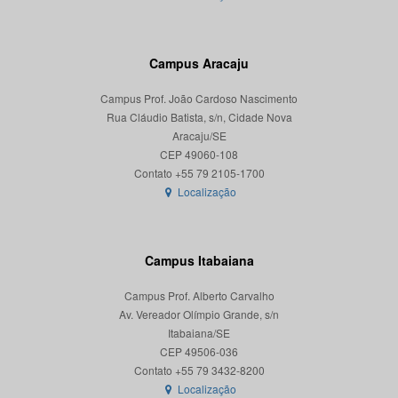
Campus Aracaju
Campus Prof. João Cardoso Nascimento
Rua Cláudio Batista, s/n, Cidade Nova
Aracaju/SE
CEP 49060-108
Localização
Campus Itabaiana
Campus Prof. Alberto Carvalho
Av. Vereador Olímpio Grande, s/n
Itabaiana/SE
CEP 49506-036
Localização