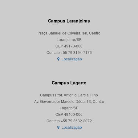
Campus Laranjeiras
Praça Samuel de Oliveira, s/n, Centro
Laranjeiras/SE
CEP 49170-000
Localização
Campus Lagarto
Campus Prof. Antônio Garcia Filho
Av. Governador Marcelo Déda, 13, Centro
Lagarto/SE
CEP 49400-000
Localização