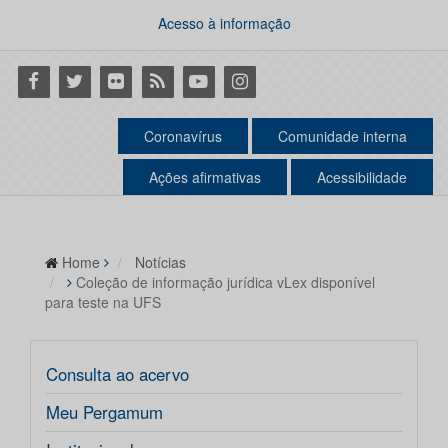
Acesso à informação
Facebook
Twitter
Flickr
RSS
Youtube
Instagram
Coronavírus
Comunidade interna
Ações afirmativas
Acessibilidade
Home
Notícias
Coleção de informação jurídica vLex disponível
para teste na UFS
Consulta ao acervo
Meu Pergamum