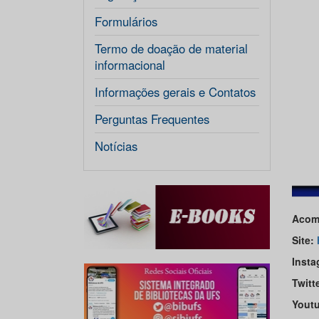
Formulários
Termo de doação de material
informacional
Informações gerais e Contatos
Perguntas Frequentes
Notícias
Acomp
Site:
Insta
Twitt
Yout