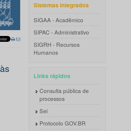
Sistemas integrados
SIGAA - Acadêmico
SIPAC - Administrativo
SIGRH - Recursos
Humanos
o
 às
Links rápidos
Consulta pública de
processos
Sei
Protocolo GOV.BR