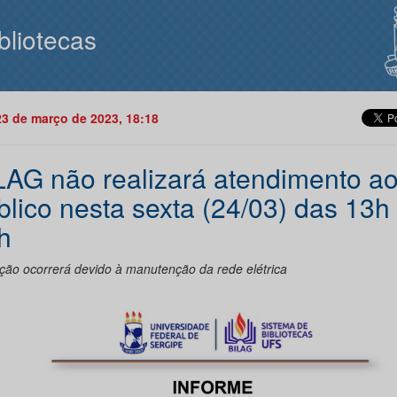
bliotecas
23 de março de 2023, 18:18
LAG não realizará atendimento a
blico nesta sexta (24/03) das 13h
h
ação ocorrerá devido à manutenção da rede elétrica