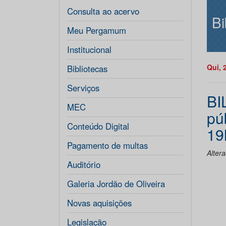
Consulta ao acervo
Bi
Meu Pergamum
Institucional
Qui, 
Bibliotecas
Serviços
BI
MEC
pú
Conteúdo Digital
19
Pagamento de multas
Alter
Auditório
Galeria Jordão de Oliveira
Novas aquisições
Legislação