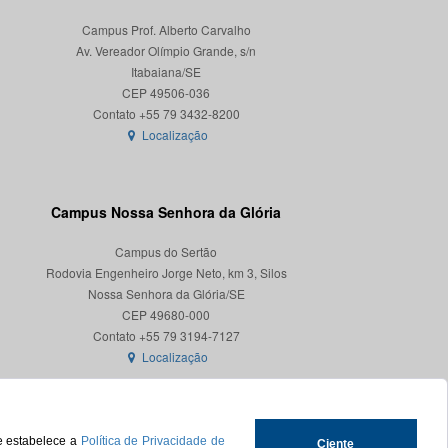
Campus Prof. Alberto Carvalho
Av. Vereador Olímpio Grande, s/n
Itabaiana/SE
CEP 49506-036
Localização
Campus Nossa Senhora da Glória
Campus do Sertão
Rodovia Engenheiro Jorge Neto, km 3, Silos
Nossa Senhora da Glória/SE
CEP 49680-000
Localização
ue estabelece a
Política de Privacidade de
Ciente