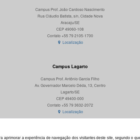
Campus Prof. João Cardoso Nascimento
Rua Cláudio Batista, s/n, Cidade Nova
Aracaju/SE
CEP 49060-108
Localização
Campus Lagarto
Campus Prof. Antônio Garcia Filho
Av. Governador Marcelo Déda, 13, Centro
Lagarto/SE
CEP 49400-000
Localização
para aprimorar a experiência de navegação dos visitantes deste site, segundo o q