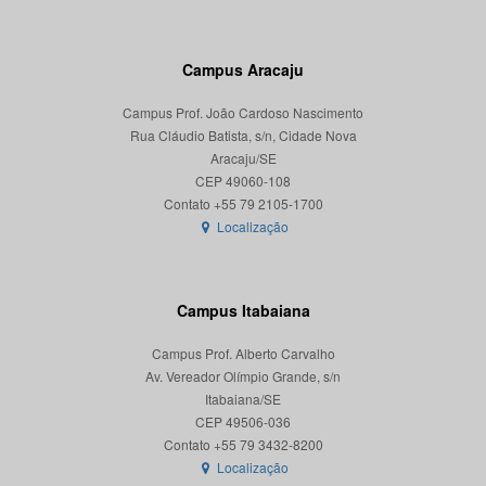
Campus Aracaju
Campus Prof. João Cardoso Nascimento
Rua Cláudio Batista, s/n, Cidade Nova
Aracaju/SE
CEP 49060-108
Localização
Campus Itabaiana
Campus Prof. Alberto Carvalho
Av. Vereador Olímpio Grande, s/n
Itabaiana/SE
CEP 49506-036
Localização