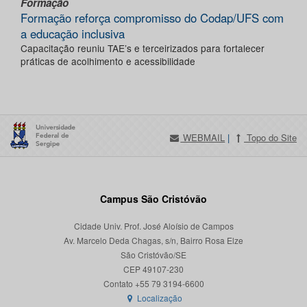
Formação
Formação reforça compromisso do Codap/UFS com
a educação inclusiva
Capacitação reuniu TAE’s e terceirizados para fortalecer
práticas de acolhimento e acessibilidade
WEBMAIL
|
Topo do Site
Campus São Cristóvão
Cidade Univ. Prof. José Aloísio de Campos
Av. Marcelo Deda Chagas, s/n, Bairro Rosa Elze
São Cristóvão/SE
CEP 49107-230
Localização