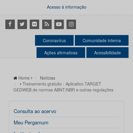
Acesso à informação
Facebook
Twitter
Flickr
RSS
Youtube
Instagram
Coronavírus
Comunidade interna
Ações afirmativas
Acessibilidade
Home
Notícias
Treinamento gratuito - Aplicativo TARGET
GEDWEB de normas ABNT/NBR e outras regulações
Consulta ao acervo
Meu Pergamum