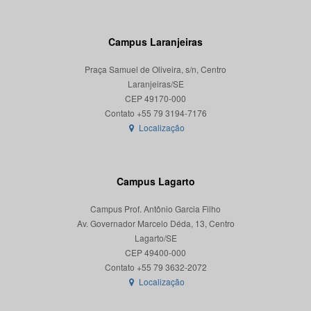
Campus Laranjeiras
Praça Samuel de Oliveira, s/n, Centro
Laranjeiras/SE
CEP 49170-000
Localização
Campus Lagarto
Campus Prof. Antônio Garcia Filho
Av. Governador Marcelo Déda, 13, Centro
Lagarto/SE
CEP 49400-000
Localização