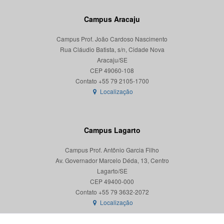
Campus Aracaju
Campus Prof. João Cardoso Nascimento
Rua Cláudio Batista, s/n, Cidade Nova
Aracaju/SE
CEP 49060-108
Localização
Campus Lagarto
Campus Prof. Antônio Garcia Filho
Av. Governador Marcelo Déda, 13, Centro
Lagarto/SE
CEP 49400-000
Localização