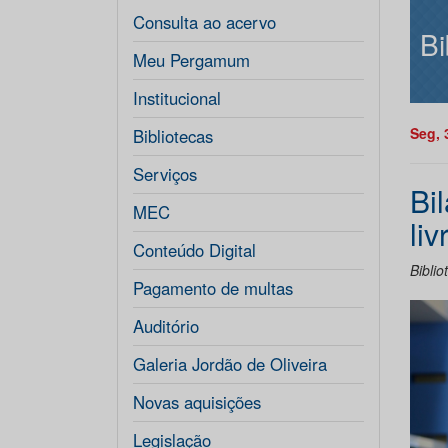
Consulta ao acervo
Bi
Meu Pergamum
Institucional
Seg, 
Bibliotecas
Serviços
Bi
MEC
liv
Conteúdo Digital
Biblio
Pagamento de multas
Auditório
Galeria Jordão de Oliveira
Novas aquisições
Legislação