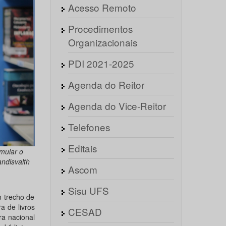
Acesso Remoto
Procedimentos
Organizacionais
PDI 2021-2025
Agenda do Reitor
Agenda do Vice-Reitor
Telefones
Editais
mular o
andisvalth
Ascom
Sisu UFS
m trecho de
a de livros
CESAD
ura nacional