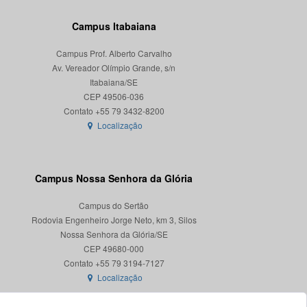
Campus Itabaiana
Campus Prof. Alberto Carvalho
Av. Vereador Olímpio Grande, s/n
Itabaiana/SE
CEP 49506-036
Localização
Campus Nossa Senhora da Glória
Campus do Sertão
Rodovia Engenheiro Jorge Neto, km 3, Silos
Nossa Senhora da Glória/SE
CEP 49680-000
Localização