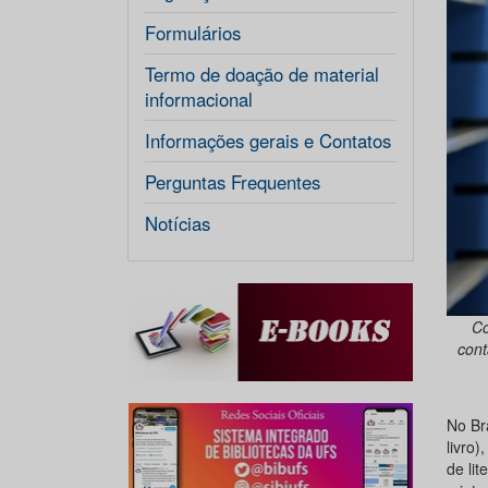
Formulários
Termo de doação de material
informacional
Informações gerais e Contatos
Perguntas Frequentes
Notícias
Co
cont
No Br
livro)
de lit