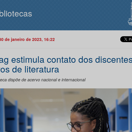
bliotecas
30 de janeiro de 2023, 16:22
lag estimula contato dos discente
ros de literatura
teca dispõe de acervo nacional e internacional