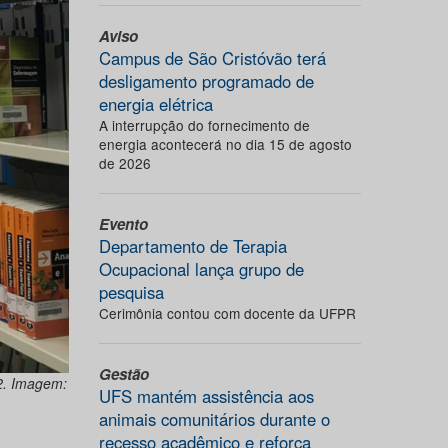
Aviso
Campus de São Cristóvão terá
desligamento programado de
energia elétrica
A interrupção do fornecimento de
energia acontecerá no dia 15 de agosto
de 2026
Evento
Departamento de Terapia
Ocupacional lança grupo de
pesquisa
Cerimônia contou com docente da UFPR
Gestão
22. Imagem:
UFS mantém assistência aos
animais comunitários durante o
recesso acadêmico e reforça