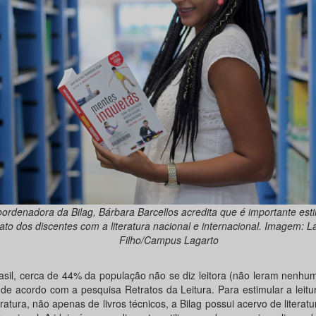
ordenadora da Bilag, Bárbara Barcellos acredita que é importante esti
ato dos discentes com a literatura nacional e internacional. Imagem: L
Filho/Campus Lagarto
asil, cerca de 44% da população não se diz leitora (não leram nenhu
, de acordo com a pesquisa Retratos da Leitura. Para estimular a leitur
eratura, não apenas de livros técnicos, a Bilag possui acervo de literat