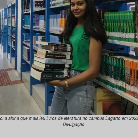
 foi a aluna que mais leu livros de literatura no campus Lagarto em 20
Divulgação