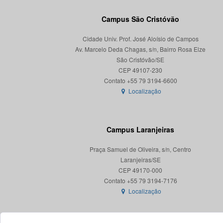
Campus São Cristóvão
Cidade Univ. Prof. José Aloísio de Campos
Av. Marcelo Deda Chagas, s/n, Bairro Rosa Elze
São Cristóvão/SE
CEP 49107-230
Localização
Campus Laranjeiras
Praça Samuel de Oliveira, s/n, Centro
Laranjeiras/SE
CEP 49170-000
Localização