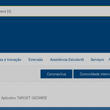
usca [3]
sa e Inovação
Extensão
Assistência Estudantil
Serviços
Coronavírus
Comunidade intern
o - Aplicativo TARGET GEDWEB