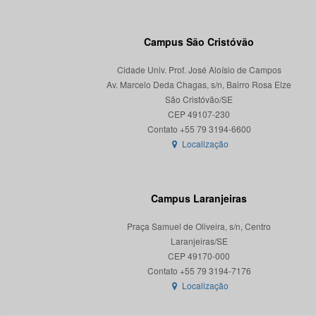
Campus São Cristóvão
Cidade Univ. Prof. José Aloísio de Campos
Av. Marcelo Deda Chagas, s/n, Bairro Rosa Elze
São Cristóvão/SE
CEP 49107-230
Localização
Campus Laranjeiras
Praça Samuel de Oliveira, s/n, Centro
Laranjeiras/SE
CEP 49170-000
Localização