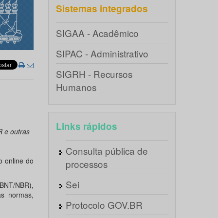
Sistemas integrados
SIGAA - Acadêmico
SIPAC - Administrativo
SIGRH - Recursos
Humanos
Links rápidos
 e outras
Consulta pública de
 online do
processos
Sei
ABNT/NBR),
às normas,
Protocolo GOV.BR