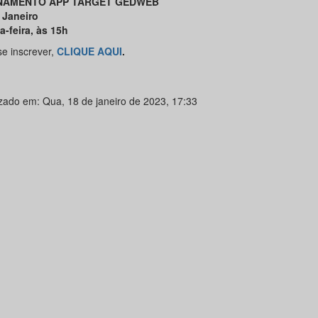
NAMENTO APP TARGET GEDWEB
 Janeiro
a-feira, às 15h
se inscrever,
CLIQUE AQUI
.
izado em: Qua, 18 de janeiro de 2023, 17:33