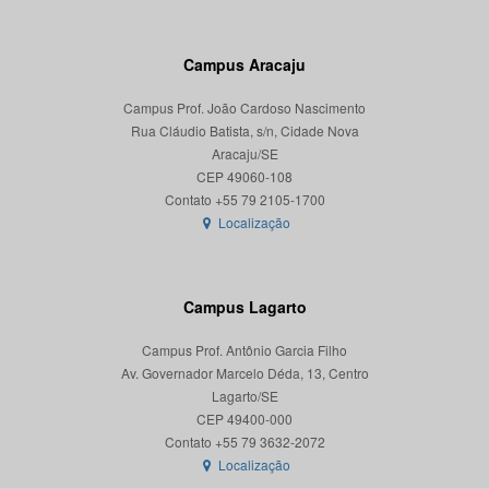
Campus Aracaju
Campus Prof. João Cardoso Nascimento
Rua Cláudio Batista, s/n, Cidade Nova
Aracaju/SE
CEP 49060-108
Localização
Campus Lagarto
Campus Prof. Antônio Garcia Filho
Av. Governador Marcelo Déda, 13, Centro
Lagarto/SE
CEP 49400-000
Localização