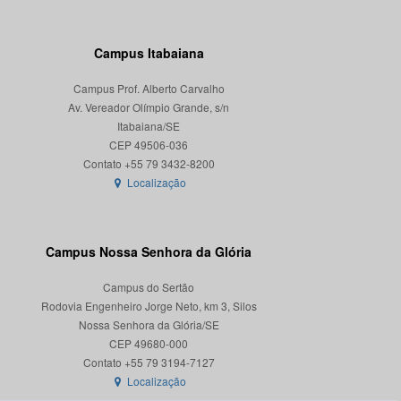
Campus Itabaiana
Campus Prof. Alberto Carvalho
Av. Vereador Olímpio Grande, s/n
Itabaiana/SE
CEP 49506-036
Localização
Campus Nossa Senhora da Glória
Campus do Sertão
Rodovia Engenheiro Jorge Neto, km 3, Silos
Nossa Senhora da Glória/SE
CEP 49680-000
Localização