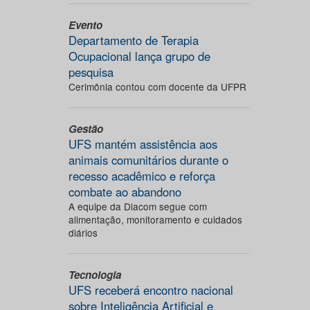
Evento
Departamento de Terapia
Ocupacional lança grupo de
pesquisa
Cerimônia contou com docente da UFPR
Gestão
UFS mantém assistência aos
animais comunitários durante o
recesso acadêmico e reforça
combate ao abandono
A equipe da Diacom segue com
alimentação, monitoramento e cuidados
diários
Tecnologia
UFS receberá encontro nacional
sobre Inteligência Artificial e