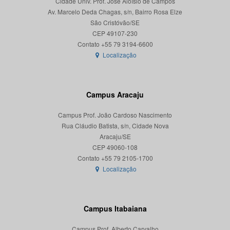
Cidade Univ. Prof. José Aloísio de Campos
Av. Marcelo Deda Chagas, s/n, Bairro Rosa Elze
São Cristóvão/SE
CEP 49107-230
Localização
Campus Aracaju
Campus Prof. João Cardoso Nascimento
Rua Cláudio Batista, s/n, Cidade Nova
Aracaju/SE
CEP 49060-108
Localização
Campus Itabaiana
Campus Prof. Alberto Carvalho