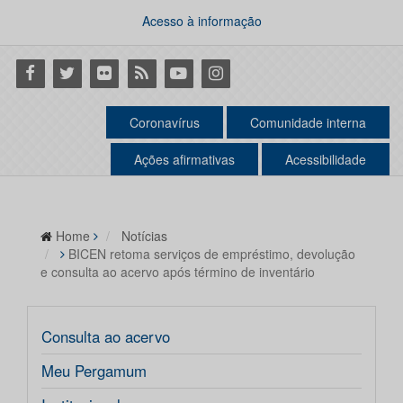
Acesso à informação
Facebook
Twitter
Flickr
RSS
Youtube
Instagram
Coronavírus
Comunidade interna
Ações afirmativas
Acessibilidade
Home
Notícias
BICEN retoma serviços de empréstimo, devolução
e consulta ao acervo após término de inventário
Consulta ao acervo
Meu Pergamum