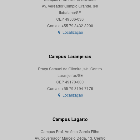
Av. Vereador Olímpio Grande, s/n
Itabaiana/SE
CEP 49506-036
Localização
Campus Laranjeiras
Praça Samuel de Oliveira, s/n, Centro
Laranjeiras/SE
CEP 49170-000
Localização
Campus Lagarto
Campus Prof. Antônio Garcia Filho
Av. Governador Marcelo Déda, 13, Centro