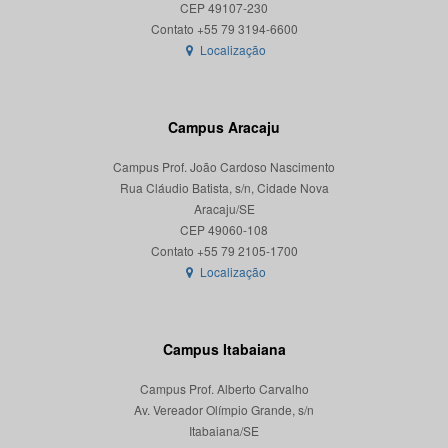
CEP 49107-230
Localização
Campus Aracaju
Campus Prof. João Cardoso Nascimento
Rua Cláudio Batista, s/n, Cidade Nova
Aracaju/SE
CEP 49060-108
Localização
Campus Itabaiana
Campus Prof. Alberto Carvalho
Av. Vereador Olímpio Grande, s/n
Itabaiana/SE