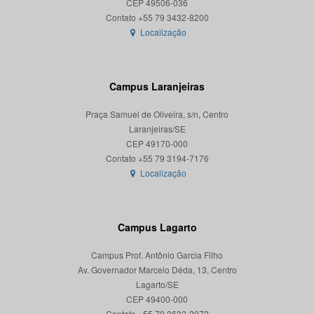
CEP 49506-036
Localização
Campus Laranjeiras
Praça Samuel de Oliveira, s/n, Centro
Laranjeiras/SE
CEP 49170-000
Localização
Campus Lagarto
Campus Prof. Antônio Garcia Filho
Av. Governador Marcelo Déda, 13, Centro
Lagarto/SE
CEP 49400-000