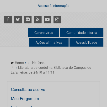
Acesso à informação
Facebook
Twitter
Flickr
RSS
Youtube
Instagram
Coronavírus
Comunidade interna
Ações afirmativas
Acessibilidade
Home
Notícias
Literatura de cordel na Biblioteca do Campus de
Laranjeiras de 24/10 a 11/11
Consulta ao acervo
Meu Pergamum