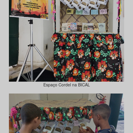
Espaço Cordel na BICAL