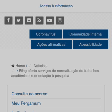
Acesso à informação
Facebook
Twitter
Flickr
RSS
Youtube
Instagram
Coronavírus
Comunidade interna
Ações afirmativas
Acessibilidade
Home
Notícias
Bilag oferta serviços de normalização de trabalhos
acadêmicos e orientação à pesquisa
Consulta ao acervo
Meu Pergamum