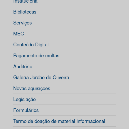
Institucional
Bibliotecas
Serviços
MEC
Conteúdo Digital
Pagamento de multas
Auditório
Galeria Jordão de Oliveira
Novas aquisições
Legislação
Formulários
Termo de doação de material informacional