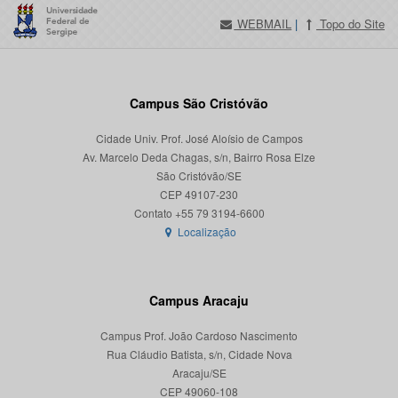
WEBMAIL
|
Topo do Site
Campus São Cristóvão
Cidade Univ. Prof. José Aloísio de Campos
Av. Marcelo Deda Chagas, s/n, Bairro Rosa Elze
São Cristóvão/SE
CEP 49107-230
Localização
Campus Aracaju
Campus Prof. João Cardoso Nascimento
Rua Cláudio Batista, s/n, Cidade Nova
Aracaju/SE
CEP 49060-108