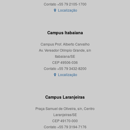
Localização
Campus Itabaiana
Campus Prof. Alberto Carvalho
Av. Vereador Olímpio Grande, s/n
Itabaiana/SE
CEP 49506-036
Localização
Campus Laranjeiras
Praça Samuel de Oliveira, s/n, Centro
Laranjeiras/SE
CEP 49170-000