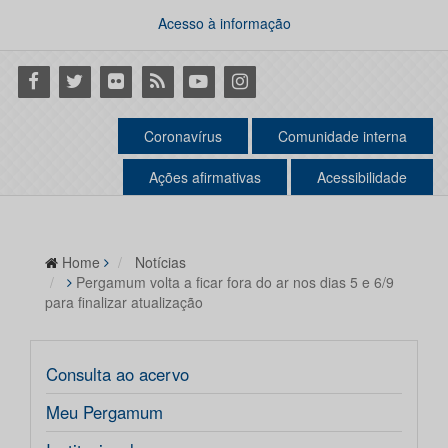
Acesso à informação
Facebook
Twitter
Flickr
RSS
Youtube
Instagram
Coronavírus
Comunidade interna
Ações afirmativas
Acessibilidade
Home
Notícias
Pergamum volta a ficar fora do ar nos dias 5 e 6/9
para finalizar atualização
Consulta ao acervo
Meu Pergamum