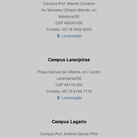
Campus Prof. Alberto Carvalho
Av. Vereador Olímpio Grande, s/n
Itabaiana/SE
CEP 49506-036
Localização
Campus Laranjeiras
Praça Samuel de Oliveira, s/n, Centro
Laranjeiras/SE
CEP 49170-000
Localização
Campus Lagarto
Campus Prof. Antônio Garcia Filho