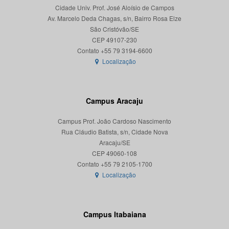
Cidade Univ. Prof. José Aloísio de Campos
Av. Marcelo Deda Chagas, s/n, Bairro Rosa Elze
São Cristóvão/SE
CEP 49107-230
Localização
Campus Aracaju
Campus Prof. João Cardoso Nascimento
Rua Cláudio Batista, s/n, Cidade Nova
Aracaju/SE
CEP 49060-108
Localização
Campus Itabaiana