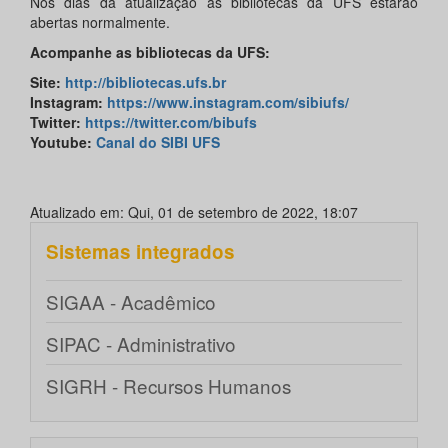
Nos dias da atualização as bibliotecas da UFS estarão
abertas normalmente.
Acompanhe as bibliotecas da UFS:
Site:
http://bibliotecas.ufs.br
Instagram:
https://www.instagram.com/sibiufs/
Twitter:
https://twitter.com/bibufs
Youtube:
Canal do SIBI UFS
Atualizado em: Qui, 01 de setembro de 2022, 18:07
Sistemas integrados
SIGAA - Acadêmico
SIPAC - Administrativo
SIGRH - Recursos Humanos