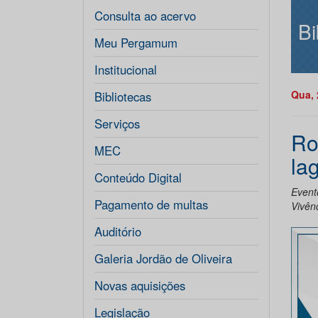
Consulta ao acervo
Bi
Meu Pergamum
Institucional
Qua, 
Bibliotecas
Serviços
Ro
MEC
la
Conteúdo Digital
Event
Pagamento de multas
Vivên
Auditório
Galeria Jordão de Oliveira
Novas aquisições
Legislação