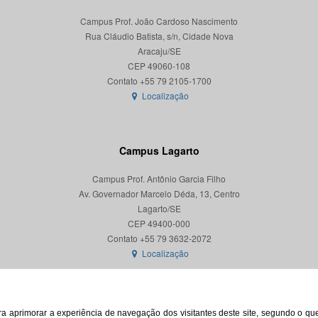
Campus Prof. João Cardoso Nascimento
Rua Cláudio Batista, s/n, Cidade Nova
Aracaju/SE
CEP 49060-108
Localização
Campus Lagarto
Campus Prof. Antônio Garcia Filho
Av. Governador Marcelo Déda, 13, Centro
Lagarto/SE
CEP 49400-000
Localização
para aprimorar a experiência de navegação dos visitantes deste site, segundo o q