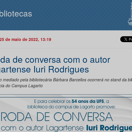
bliotecas
25 de maio de 2022, 13:19
da de conversa com o autor
gartense Iuri Rodrigues
o mediado pela bibliotecária Bárbara Barcellos ocorrerá no stand da bi
cia do Campus Lagarto