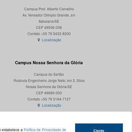
Campus Prof. Alberto Carvalho
Av. Vereador Olímpio Grande, s/n
Itabaiana/SE
CEP 49506-036
Localização
Campus Nossa Senhora da Glória
Campus do Sertão
Rodovia Engenheiro Jorge Neto, km 3, Silos
Nossa Senhora da Glória/SE
CEP 49680-000
Localização
ue estabelece a
Política de Privacidade de
Ciente