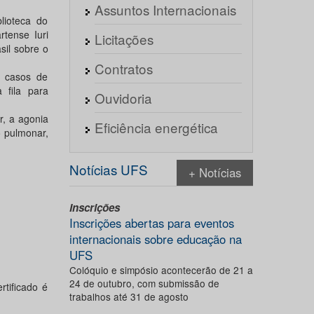
Assuntos Internacionais
lioteca do
tense Iuri
Licitações
sil sobre o
Contratos
a casos de
 fila para
Ouvidoria
r, a agonia
Eficiência energética
o pulmonar,
Notícias UFS
+ Notícias
Inscrições
Inscrições abertas para eventos
internacionais sobre educação na
UFS
Colóquio e simpósio acontecerão de 21 a
24 de outubro, com submissão de
tificado é
trabalhos até 31 de agosto