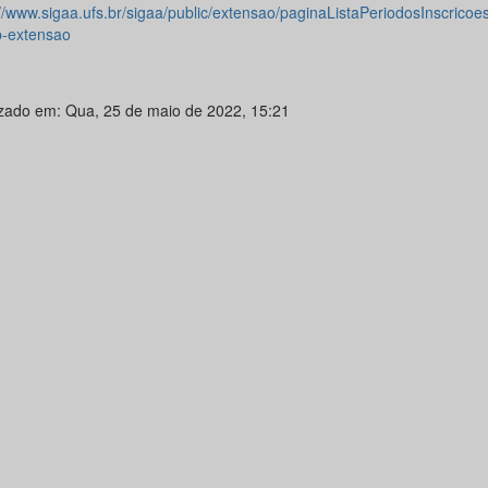
//www.sigaa.ufs.br/sigaa/public/extensao/paginaListaPeriodosInscricoes
-extensao
izado em: Qua, 25 de maio de 2022, 15:21