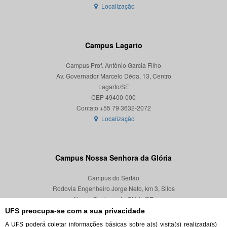
Localização
Campus Lagarto
Campus Prof. Antônio Garcia Filho
Av. Governador Marcelo Déda, 13, Centro
Lagarto/SE
CEP 49400-000
Localização
Campus Nossa Senhora da Glória
Campus do Sertão
Rodovia Engenheiro Jorge Neto, km 3, Silos
Nossa Senhora da Glória/SE
CEP 49680-000
UFS preocupa-se com a sua privacidade
A UFS poderá coletar informações básicas sobre a(s) visita(s) realizada(s)