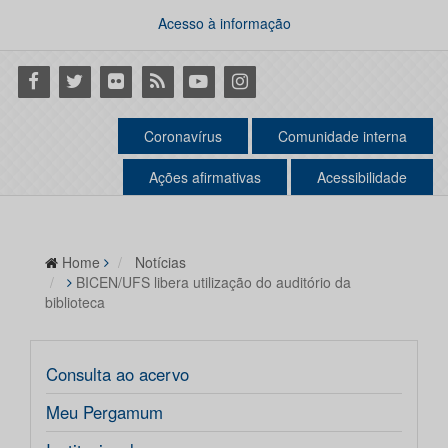
Acesso à informação
Facebook
Twitter
Flickr
RSS
Youtube
Instagram
Coronavírus
Comunidade interna
Ações afirmativas
Acessibilidade
Home
Notícias
BICEN/UFS libera utilização do auditório da
biblioteca
Consulta ao acervo
Meu Pergamum