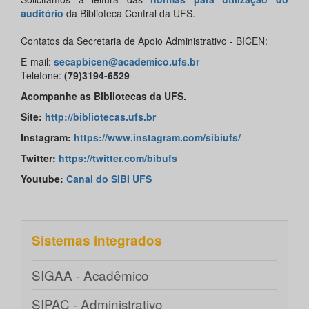
auditório
da Biblioteca Central da UFS.
Contatos da Secretaria de Apoio Administrativo - BICEN:
E-mail:
secapbicen@academico.ufs.br
Telefone:
(79)3194-6529
Acompanhe as Bibliotecas da UFS.
Site:
http://bibliotecas.ufs.br
Instagram:
https://www.instagram.com/sibiufs/
Twitter:
https://twitter.com/bibufs
Youtube:
Canal do SIBI UFS
Sistemas integrados
SIGAA - Acadêmico
SIPAC - Administrativo