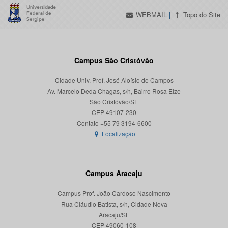
WEBMAIL
|
Topo do Site
Campus São Cristóvão
Cidade Univ. Prof. José Aloísio de Campos
Av. Marcelo Deda Chagas, s/n, Bairro Rosa Elze
São Cristóvão/SE
CEP 49107-230
Localização
Campus Aracaju
Campus Prof. João Cardoso Nascimento
Rua Cláudio Batista, s/n, Cidade Nova
Aracaju/SE
CEP 49060-108