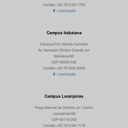
Localização
Campus Itabaiana
Campus Prof. Alberto Carvalho
Av. Vereador Olímpio Grande, s/n
Itabaiana/SE
CEP 49506-036
Localização
Campus Laranjeiras
Praça Samuel de Oliveira, s/n, Centro
Laranjeiras/SE
CEP 49170-000