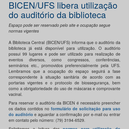
BICEN/UFS libera utilização
do auditório da biblioteca
Espaço pode ser reservado pelo site e ocupação segue
normas vigentes
A Biblioteca Central (BICEN/UFS) informa que o auditório da
biblioteca já está disponível para utilização. O auditório
possui 99 lugares e pode ser utilizado para realização de
eventos diversos, como congressos, conferências,
seminários etc., promovidos preferencialmente pela UFS.
Lembramos que a ocupação do espaço seguirá a fase
correspondente à situação sanitária de acordo com as
portarias vigentes e o protocolo de biossegurança, bem
como a obrigatoriedade do uso de máscaras e comprovante
vacinal.
Para reservar o auditório da BICEN é necessário p
reencher
os dados contidos no
formulário de solicitação para uso
do auditório
e aguardar a confirmação por e-mail ou entrar
em contato pelo número: (79) 3194-6529.
Solicitamos a leitura das
normas para utilização do