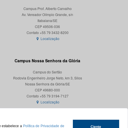
Campus Prof. Alberto Carvalho
Av. Vereador Olímpio Grande, s/n
Itabaiana/SE
CEP 49506-036
Localização
Campus Nossa Senhora da Glória
Campus do Sertão
Rodovia Engenheiro Jorge Neto, km 3, Silos
Nossa Senhora da Glória/SE
CEP 49680-000
Localização
ue estabelece a
Política de Privacidade de
Ciente