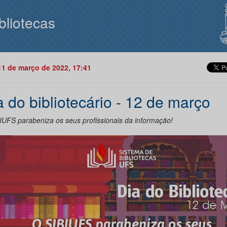
bliotecas
11 de março de 2022, 17:41
a do bibliotecário - 12 de março
IUFS parabeniza os seus profissionais da informação!