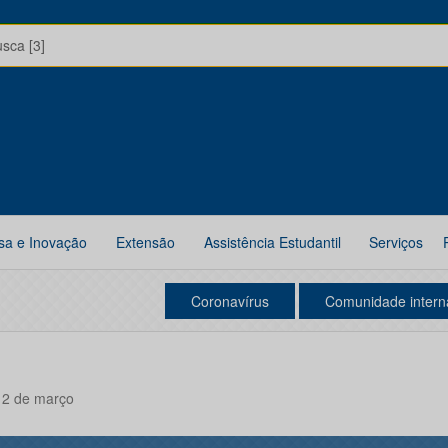
usca [3]
sa e Inovação
Extensão
Assistência Estudantil
Serviços
Coronavírus
Comunidade intern
 12 de março