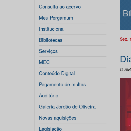
Consulta ao acervo
Bi
Meu Pergamum
Institucional
Sex, 
Bibliotecas
Serviços
Di
MEC
O SIB
Conteúdo Digital
Pagamento de multas
Auditório
Galeria Jordão de Oliveira
Novas aquisições
Legislação