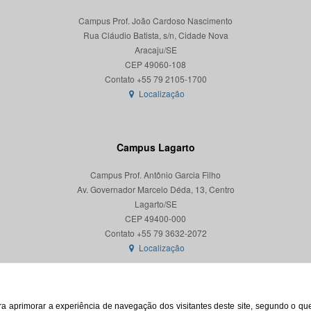
Campus Prof. João Cardoso Nascimento
Rua Cláudio Batista, s/n, Cidade Nova
Aracaju/SE
CEP 49060-108
Localização
Campus Lagarto
Campus Prof. Antônio Garcia Filho
Av. Governador Marcelo Déda, 13, Centro
Lagarto/SE
CEP 49400-000
Localização
para aprimorar a experiência de navegação dos visitantes deste site, segundo o q