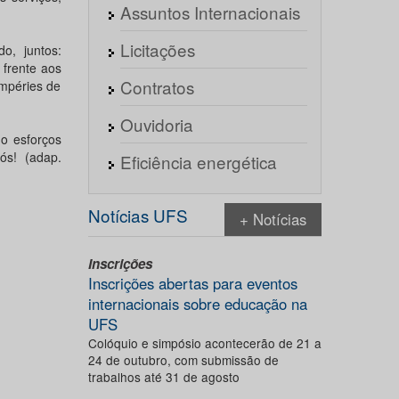
Assuntos Internacionais
Licitações
o, juntos:
 frente aos
Contratos
empéries de
Ouvidoria
o esforços
s! (adap.
Eficiência energética
Notícias UFS
+ Notícias
Inscrições
Inscrições abertas para eventos
internacionais sobre educação na
UFS
Colóquio e simpósio acontecerão de 21 a
24 de outubro, com submissão de
trabalhos até 31 de agosto