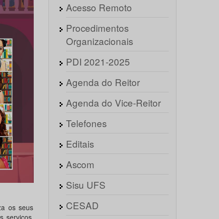
Acesso Remoto
Procedimentos
Organizacionais
PDI 2021-2025
Agenda do Reitor
Agenda do Vice-Reitor
Telefones
Editais
Ascom
Sisu UFS
CESAD
za os seus
s serviços,