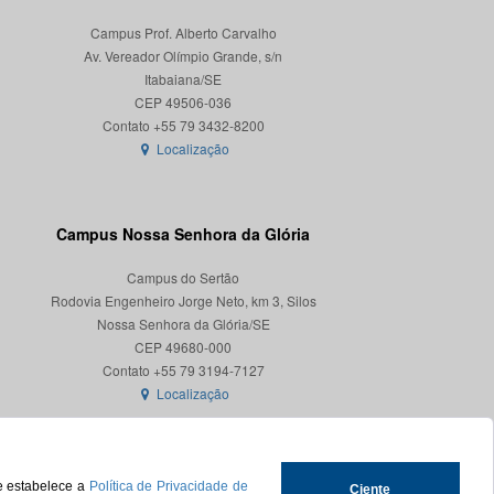
Campus Prof. Alberto Carvalho
Av. Vereador Olímpio Grande, s/n
Itabaiana/SE
CEP 49506-036
Localização
Campus Nossa Senhora da Glória
Campus do Sertão
Rodovia Engenheiro Jorge Neto, km 3, Silos
Nossa Senhora da Glória/SE
CEP 49680-000
Localização
ue estabelece a
Política de Privacidade de
Ciente