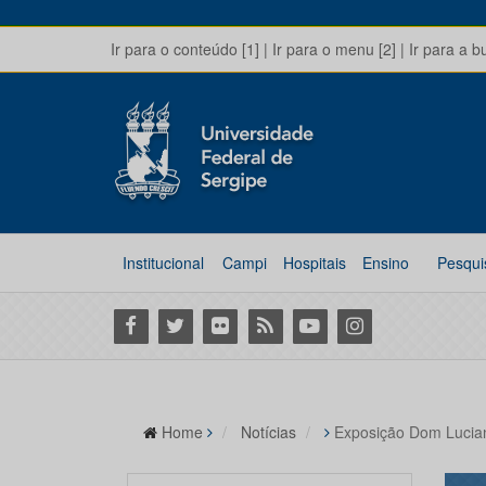
Ir para o conteúdo [1]
|
Ir para o menu [2]
|
Ir para a b
Institucional
Campi
Hospitais
Ensino
Pesqui
Facebook
Twitter
Flickr
RSS
Youtube
Instagram
Home
Notícias
Exposição Dom Lucia