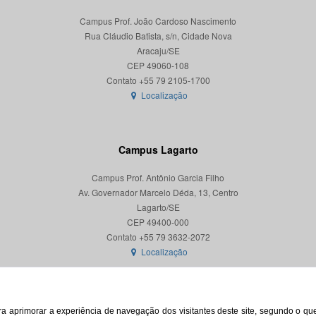
Campus Prof. João Cardoso Nascimento
Rua Cláudio Batista, s/n, Cidade Nova
Aracaju/SE
CEP 49060-108
Localização
Campus Lagarto
Campus Prof. Antônio Garcia Filho
Av. Governador Marcelo Déda, 13, Centro
Lagarto/SE
CEP 49400-000
Localização
para aprimorar a experiência de navegação dos visitantes deste site, segundo o q