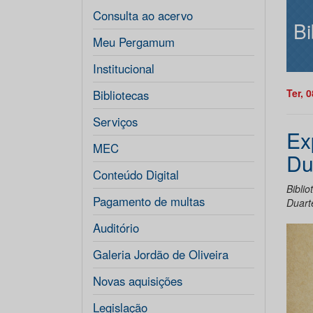
Consulta ao acervo
Bi
Meu Pergamum
Institucional
Ter, 
Bibliotecas
Serviços
Ex
MEC
Du
Conteúdo Digital
Bibli
Pagamento de multas
Duart
Auditório
Galeria Jordão de Oliveira
Novas aquisições
Legislação