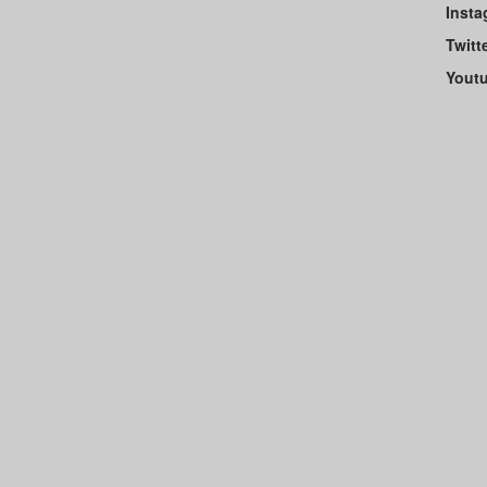
Insta
Twitt
Yout