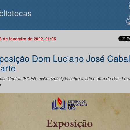
bliotecas
08 de fevereiro de 2022, 21:05
posição Dom Luciano José Caba
arte
oteca Central (BICEN) exibe exposição sobre a vida e obra de Dom Luc
e