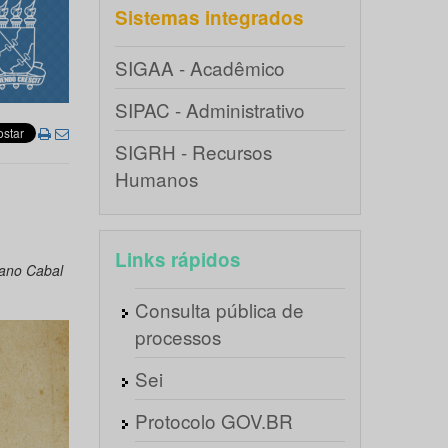
Sistemas integrados
SIGAA - Acadêmico
SIPAC - Administrativo
SIGRH - Recursos
Humanos
l
Links rápidos
iano Cabal
Consulta pública de
processos
Sei
Protocolo GOV.BR