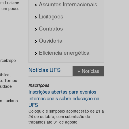
om Luciano
Assuntos Internacionais
r um pouco
Licitações
Contratos
Ouvidoria
Eficiência energética
Arcebispo
Notícias UFS
+ Notícias
blica,
o. Tornou
Inscrições
rsidade
Inscrições abertas para eventos
internacionais sobre educação na
om Luciano
UFS
Colóquio e simpósio acontecerão de 21 a
24 de outubro, com submissão de
trabalhos até 31 de agosto