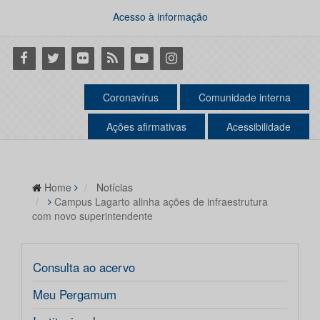
Acesso à informação
Facebook
Twitter
Flickr
RSS
Youtube
Instagram
Coronavírus
Comunidade interna
Ações afirmativas
Acessibilidade
Home
Notícias
Campus Lagarto alinha ações de infraestrutura
com novo superintendente
Consulta ao acervo
Meu Pergamum