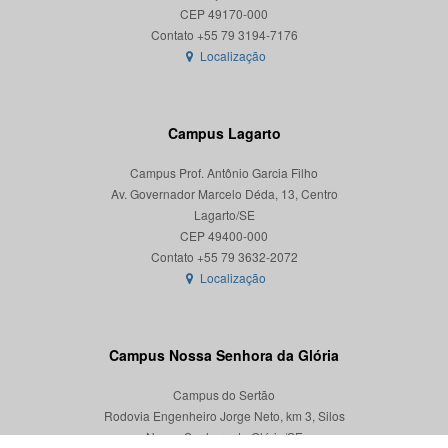
CEP 49170-000
Localização
Campus Lagarto
Campus Prof. Antônio Garcia Filho
Av. Governador Marcelo Déda, 13, Centro
Lagarto/SE
CEP 49400-000
Localização
Campus Nossa Senhora da Glória
Campus do Sertão
Rodovia Engenheiro Jorge Neto, km 3, Silos
Nossa Senhora da Glória/SE