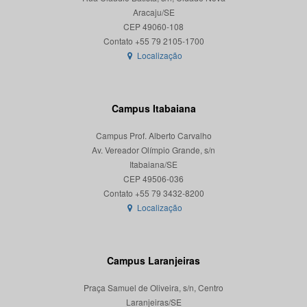
Aracaju/SE
CEP 49060-108
Localização
Campus Itabaiana
Campus Prof. Alberto Carvalho
Av. Vereador Olímpio Grande, s/n
Itabaiana/SE
CEP 49506-036
Localização
Campus Laranjeiras
Praça Samuel de Oliveira, s/n, Centro
Laranjeiras/SE