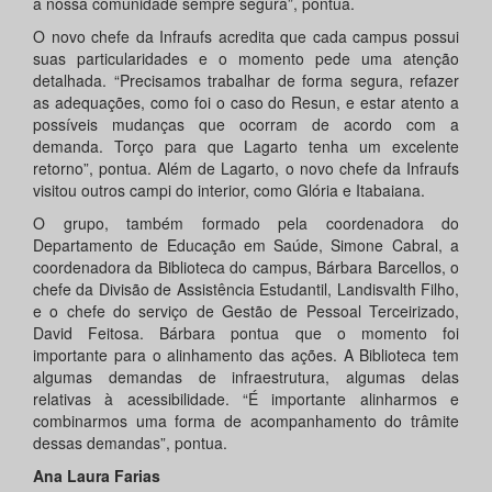
a nossa comunidade sempre segura”, pontua.
O novo chefe da Infraufs acredita que cada campus possui
suas particularidades e o momento pede uma atenção
detalhada. “Precisamos trabalhar de forma segura, refazer
as adequações, como foi o caso do Resun, e estar atento a
possíveis mudanças que ocorram de acordo com a
demanda. Torço para que Lagarto tenha um excelente
retorno”, pontua. Além de Lagarto, o novo chefe da Infraufs
visitou outros campi do interior, como Glória e Itabaiana.
O grupo, também formado pela coordenadora do
Departamento de Educação em Saúde, Simone Cabral, a
coordenadora da Biblioteca do campus, Bárbara Barcellos, o
chefe da Divisão de Assistência Estudantil, Landisvalth Filho,
e o chefe do serviço de Gestão de Pessoal Terceirizado,
David Feitosa. Bárbara pontua que o momento foi
importante para o alinhamento das ações. A Biblioteca tem
algumas demandas de infraestrutura, algumas delas
relativas à acessibilidade. “É importante alinharmos e
combinarmos uma forma de acompanhamento do trâmite
dessas demandas”, pontua.
Ana Laura Farias