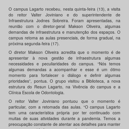
O campus Lagarto recebeu, nesta quinta-feira (13), a visita
do reitor Valter Joviniano e do superintendente de
Infraestrutura Jodnes Sobreira. Foram apresentadas, na
reunião com o diretor-geral Makson Oliveira, algumas
demandas de infraestrutura e manutenção dos espaços. O
campus retoma as aulas presenciais, de forma gradual, na
próxima segunda-feira (17).
O diretor Makson Oliveira acredita que o momento é de
apresentar à nova gestão de infraestrutura algumas
necessidades e peculiaridades do campus. “Nós temos
algumas demandas a acompanhar e esse é um ótimo
momento para fortalecer o diálogo e definir algumas
prioridades”, pontua. O grupo visitou a Biblioteca, a nova
estrutura do Resun Lagarto, na Vivência do campus e a
Clínica Escola de Odontologia.
O reitor Valter Joviniano pontuou que o momento é
particular, com a retomada das aulas. “O campus Lagarto
tem uma característica própria por ter continuado com
muitas de suas atividades durante a pandemia. Temos a
preocupação constante de atentar aos detalhes para manter