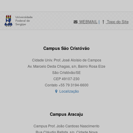
WEBMAIL
|
Topo do Site
Campus São Cristóvão
Cidade Univ. Prof. José Aloísio de Campos
Av. Marcelo Deda Chagas, s/n, Bairro Rosa Elze
São Cristóvão/SE
CEP 49107-230
Localização
Campus Aracaju
Campus Prof. João Cardoso Nascimento
Rua Cláudio Batista, s/n, Cidade Nova