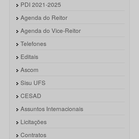
PDI 2021-2025
Agenda do Reitor
Agenda do Vice-Reitor
Telefones
Editais
Ascom
Sisu UFS
CESAD
Assuntos Internacionais
Licitações
Contratos