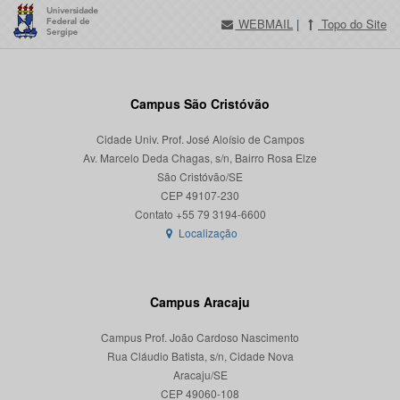
WEBMAIL
|
Topo do Site
Campus São Cristóvão
Cidade Univ. Prof. José Aloísio de Campos
Av. Marcelo Deda Chagas, s/n, Bairro Rosa Elze
São Cristóvão/SE
CEP 49107-230
Localização
Campus Aracaju
Campus Prof. João Cardoso Nascimento
Rua Cláudio Batista, s/n, Cidade Nova
Aracaju/SE
CEP 49060-108