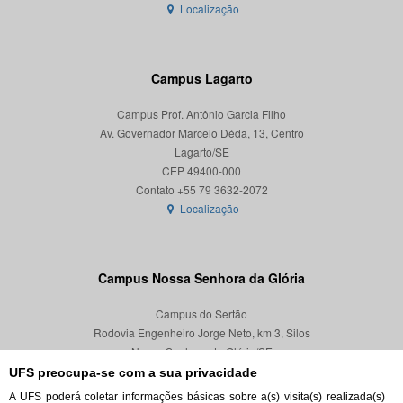
Localização
Campus Lagarto
Campus Prof. Antônio Garcia Filho
Av. Governador Marcelo Déda, 13, Centro
Lagarto/SE
CEP 49400-000
Localização
Campus Nossa Senhora da Glória
Campus do Sertão
Rodovia Engenheiro Jorge Neto, km 3, Silos
Nossa Senhora da Glória/SE
CEP 49680-000
UFS preocupa-se com a sua privacidade
A UFS poderá coletar informações básicas sobre a(s) visita(s) realizada(s)