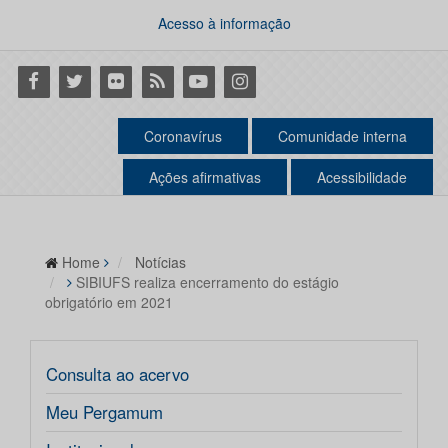
Acesso à informação
Facebook
Twitter
Flickr
RSS
Youtube
Instagram
Coronavírus
Comunidade interna
Ações afirmativas
Acessibilidade
Home
Notícias
SIBIUFS realiza encerramento do estágio
obrigatório em 2021
Consulta ao acervo
Meu Pergamum