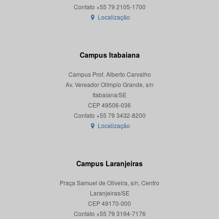
Localização
Campus Itabaiana
Campus Prof. Alberto Carvalho
Av. Vereador Olímpio Grande, s/n
Itabaiana/SE
CEP 49506-036
Localização
Campus Laranjeiras
Praça Samuel de Oliveira, s/n, Centro
Laranjeiras/SE
CEP 49170-000