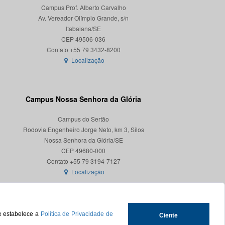
Campus Prof. Alberto Carvalho
Av. Vereador Olímpio Grande, s/n
Itabaiana/SE
CEP 49506-036
Localização
Campus Nossa Senhora da Glória
Campus do Sertão
Rodovia Engenheiro Jorge Neto, km 3, Silos
Nossa Senhora da Glória/SE
CEP 49680-000
Localização
ue estabelece a
Política de Privacidade de
Ciente