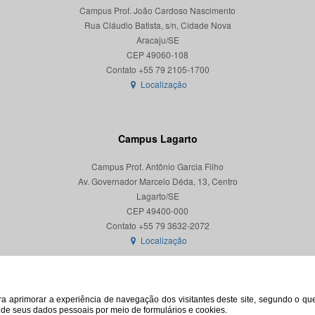
Campus Prof. João Cardoso Nascimento
Rua Cláudio Batista, s/n, Cidade Nova
Aracaju/SE
CEP 49060-108
Localização
Campus Lagarto
Campus Prof. Antônio Garcia Filho
Av. Governador Marcelo Déda, 13, Centro
Lagarto/SE
CEP 49400-000
Localização
para aprimorar a experiência de navegação dos visitantes deste site, segundo o q
o de seus dados pessoais por meio de formulários e cookies.