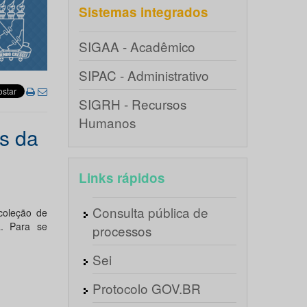
Sistemas integrados
SIGAA - Acadêmico
SIPAC - Administrativo
SIGRH - Recursos
Humanos
s da
Links rápidos
Consulta pública de
coleção de
a. Para se
processos
Sei
Protocolo GOV.BR