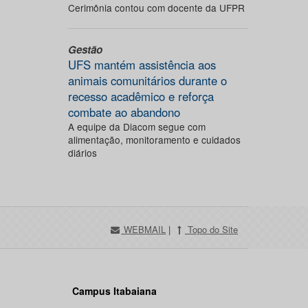
Cerimônia contou com docente da UFPR
Gestão
UFS mantém assistência aos
animais comunitários durante o
recesso acadêmico e reforça
combate ao abandono
A equipe da Diacom segue com
alimentação, monitoramento e cuidados
diários
WEBMAIL
|
Topo do Site
Campus Itabaiana