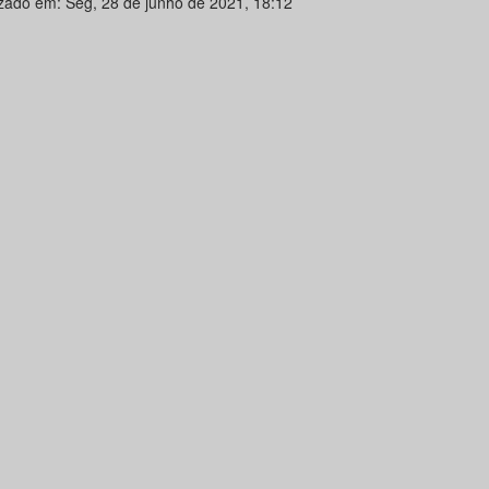
izado em: Seg, 28 de junho de 2021, 18:12