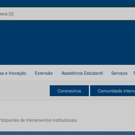
usca [3]
sa e Inovação
Extensão
Assistência Estudantil
Serviços
Coronavírus
Comunidade intern
icipantes de treinamentos institucionais