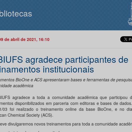
bliotecas
09 de abril de 2021, 16:10
BIUFS agradece participantes de
einamentos institucionais
amentos BioOne e ACS apresentaram bases e ferramentas de pesquis
idade acadêmica
IUFS agradece a toda a comunidade acadêmica que participou d
amentos disponibilizados em parceria com editoras e bases de dados
1/03 foi realizado o treinamento online da base BioOne, e no di
can Chemical Society (ACS).
eve divulgaremos novos treinamentos para toda a comunidade acadê