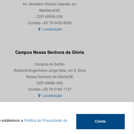
Av. Vereador Olímpio Grande, s/n
Itabaiana/SE
CEP 49506-036
Localização
Campus Nossa Senhora da Glória
Campus do Sertão
Rodovia Engenheiro Jorge Neto, km 3, Silos
Nossa Senhora da Glória/SE
CEP 49680-000
Localização
ue estabelece a
Política de Privacidade de
Ciente
.