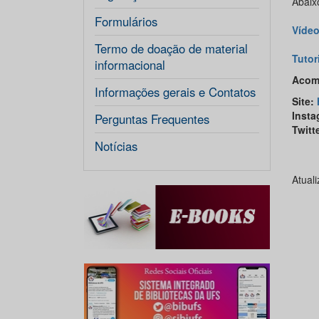
Abaix
Formulários
Vídeo
Termo de doação de material
Tutor
informacional
Acomp
Informações gerais e Contatos
Site:
Insta
Perguntas Frequentes
Twitt
Notícias
Atual