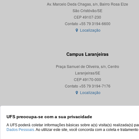
Av. Marcelo Deda Chagas, s/n, Bairro Rosa Elze
São Cristóvão/SE
CEP 49107-230
Localização
Campus Laranjeiras
Praça Samuel de Oliveira, s/n, Centro
Laranjeiras/SE
CEP 49170-000
Localização
UFS preocupa-se com a sua privacidade
A UFS poderá coletar informações básicas sobre a(s) visita(s) realizada(s) 
Dados Pessoais.
Ao utilizar este site, você concorda com a coleta e tratament