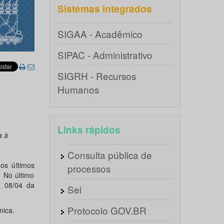
Sistemas integrados
SIGAA - Acadêmico
SIPAC - Administrativo
SIGRH - Recursos
Humanos
Links rápidos
a à
Consulta pública de
os últimos
processos
. No último
a 08/04 da
Sei
Protocolo GOV.BR
mica.