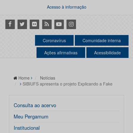
Acesso à informação
Facebook
Twitter
Flickr
RSS
Youtube
Instagram
Coronavírus
Comunidade interna
Ações afirmativas
Acessibilidade
Home
Notícias
SIBIUFS apresenta o projeto Explicando a Fake
Consulta ao acervo
Meu Pergamum
Institucional