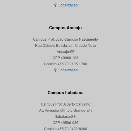
Localização
Campus Aracaju
Campus Prof. João Cardoso Nascimento
Rua Cláudio Batista, s/n, Cidade Nova
Aracaju/SE
CEP 49060-108
Localização
Campus Itabaiana
Campus Prof. Alberto Carvalho
Av. Vereador Olímpio Grande, s/n
Itabaiana/SE
CEP 49506-036