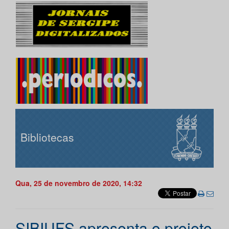
Bibliotecas
Qua, 25 de novembro de 2020, 14:32
SIBIUFS apresenta o projeto