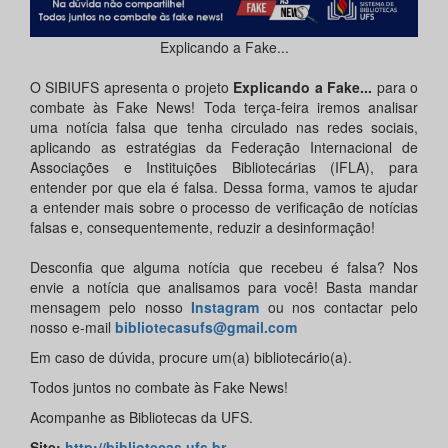
Explicando a Fake...
O SIBIUFS apresenta o projeto
Explicando a Fake...
para o
combate às Fake News! Toda terça-feira iremos analisar
uma notícia falsa que tenha circulado nas redes sociais,
aplicando as estratégias da Federação Internacional de
Associações e Instituições Bibliotecárias (IFLA), para
entender por que ela é falsa. Dessa forma, vamos te ajudar
a entender mais sobre o processo de verificação de notícias
falsas e, consequentemente, reduzir a desinformação!
Desconfia que alguma notícia que recebeu é falsa? Nos
envie a notícia que analisamos para você! Basta mandar
mensagem pelo nosso
Instagram
ou nos contactar pelo
nosso e-mail
bibliotecasufs@gmail.com
Em caso de dúvida, procure um(a) bibliotecário(a).
Todos juntos no combate às Fake News!
Acompanhe as Bibliotecas da UFS.
Site
:
http://bibliotecas.ufs.br