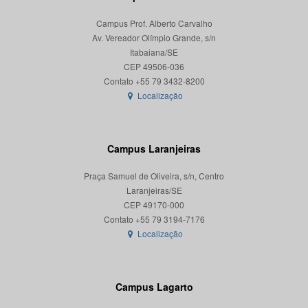
Campus Prof. Alberto Carvalho
Av. Vereador Olímpio Grande, s/n
Itabaiana/SE
CEP 49506-036
Localização
Campus Laranjeiras
Praça Samuel de Oliveira, s/n, Centro
Laranjeiras/SE
CEP 49170-000
Localização
Campus Lagarto