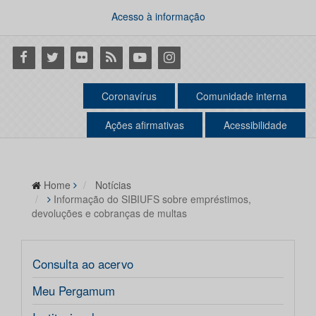
Acesso à informação
Facebook
Twitter
Flickr
RSS
Youtube
Instagram
Coronavírus
Comunidade interna
Ações afirmativas
Acessibilidade
Home
Notícias
Informação do SIBIUFS sobre empréstimos,
devoluções e cobranças de multas
Consulta ao acervo
Meu Pergamum