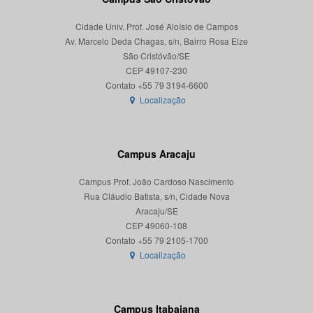
Cidade Univ. Prof. José Aloísio de Campos
Av. Marcelo Deda Chagas, s/n, Bairro Rosa Elze
São Cristóvão/SE
CEP 49107-230
Localização
Campus Aracaju
Campus Prof. João Cardoso Nascimento
Rua Cláudio Batista, s/n, Cidade Nova
Aracaju/SE
CEP 49060-108
Localização
Campus Itabaiana