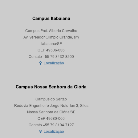
Campus Itabaiana
Campus Prof. Alberto Carvalho
Av. Vereador Olímpio Grande, s/n
Itabaiana/SE
CEP 49506-036
Localização
Campus Nossa Senhora da Glória
Campus do Sertão
Rodovia Engenheiro Jorge Neto, km 3, Silos
Nossa Senhora da Glória/SE
CEP 49680-000
Localização