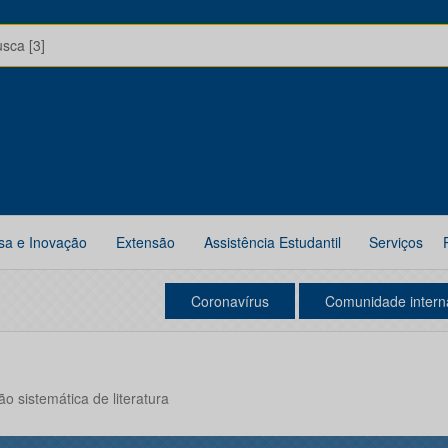
usca [3]
sa e Inovação
Extensão
Assistência Estudantil
Serviços
Coronavírus
Comunidade intern
o sistemática de literatura