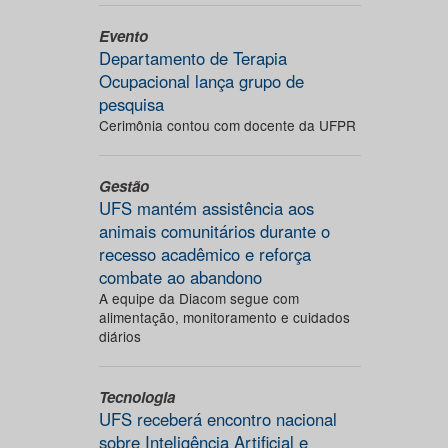
Evento
Departamento de Terapia
Ocupacional lança grupo de
pesquisa
Cerimônia contou com docente da UFPR
Gestão
UFS mantém assistência aos
animais comunitários durante o
recesso acadêmico e reforça
combate ao abandono
A equipe da Diacom segue com
alimentação, monitoramento e cuidados
diários
Tecnologia
UFS receberá encontro nacional
sobre Inteligência Artificial e