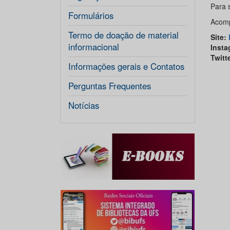
Para 
Formulários
Acomp
Termo de doação de material
Site
:
informacional
Insta
Twitt
Informações gerais e Contatos
Perguntas Frequentes
Notícias