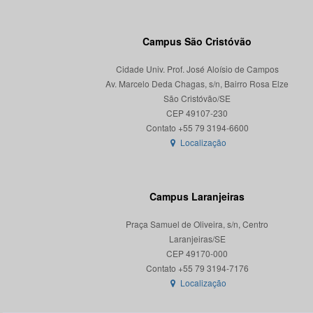
Campus São Cristóvão
Cidade Univ. Prof. José Aloísio de Campos
Av. Marcelo Deda Chagas, s/n, Bairro Rosa Elze
São Cristóvão/SE
CEP 49107-230
Localização
Campus Laranjeiras
Praça Samuel de Oliveira, s/n, Centro
Laranjeiras/SE
CEP 49170-000
Localização