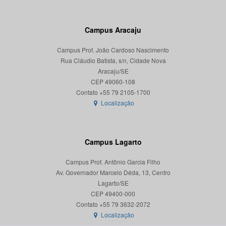
Campus Aracaju
Campus Prof. João Cardoso Nascimento
Rua Cláudio Batista, s/n, Cidade Nova
Aracaju/SE
CEP 49060-108
Localização
Campus Lagarto
Campus Prof. Antônio Garcia Filho
Av. Governador Marcelo Déda, 13, Centro
Lagarto/SE
CEP 49400-000
Localização