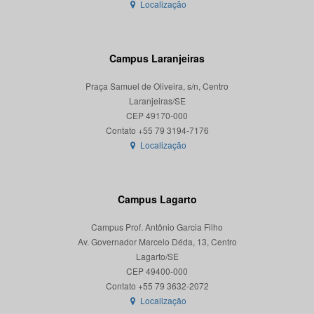
Localização
Campus Laranjeiras
Praça Samuel de Oliveira, s/n, Centro
Laranjeiras/SE
CEP 49170-000
Localização
Campus Lagarto
Campus Prof. Antônio Garcia Filho
Av. Governador Marcelo Déda, 13, Centro
Lagarto/SE
CEP 49400-000
Localização