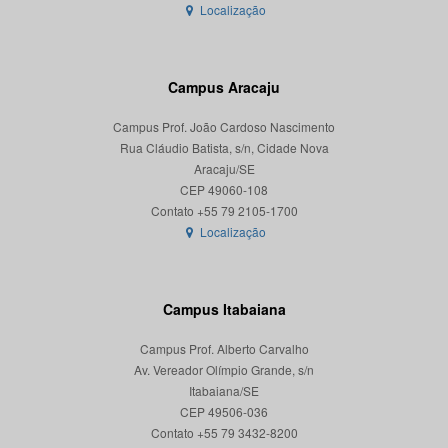
Localização
Campus Aracaju
Campus Prof. João Cardoso Nascimento
Rua Cláudio Batista, s/n, Cidade Nova
Aracaju/SE
CEP 49060-108
Localização
Campus Itabaiana
Campus Prof. Alberto Carvalho
Av. Vereador Olímpio Grande, s/n
Itabaiana/SE
CEP 49506-036