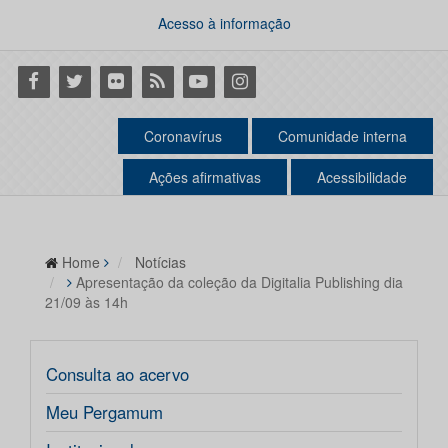
Acesso à informação
Facebook
Twitter
Flickr
RSS
Youtube
Instagram
Coronavírus
Comunidade interna
Ações afirmativas
Acessibilidade
Home
Notícias
Apresentação da coleção da Digitalia Publishing dia
21/09 às 14h
Consulta ao acervo
Meu Pergamum