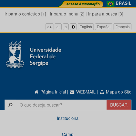
BRASIL
Ir para o conteúdo [1]
|
Ir para o menu [2]
|
Ir para a busca [3]
a+
a-
a
English
Español
Français
Página Inicial
|
WEBMAIL
|
Mapa do Site
Institucional
Campi