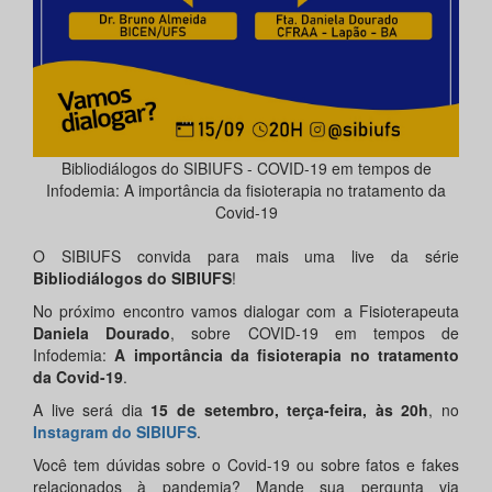
Bibliodiálogos do SIBIUFS - COVID-19 em tempos de
Infodemia: A importância da fisioterapia no tratamento da
Covid-19
O SIBIUFS convida para mais uma live da série
Bibliodiálogos do SIBIUFS
!
No próximo encontro vamos dialogar com a Fisioterapeuta
Daniela Dourado
, sobre COVID-19 em tempos de
Infodemia:
A importância da fisioterapia no tratamento
da Covid-19
.
A live será dia
15 de setembro, terça-feira, às 20h
, no
Instagram do SIBIUFS
.
Você tem dúvidas sobre o Covid-19 ou sobre fatos e fakes
relacionados à pandemia? Mande sua pergunta via