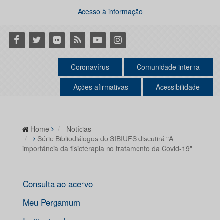
Acesso à informação
Facebook
Twitter
Flickr
RSS
Youtube
Instagram
Coronavírus
Comunidade interna
Ações afirmativas
Acessibilidade
Home
Notícias
Série Bibliodiálogos do SIBIUFS discutirá "A
importância da fisioterapia no tratamento da Covid-19"
Consulta ao acervo
Meu Pergamum