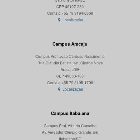
CEP 49107-230
Localização
Campus Aracaju
Campus Prof. João Cardoso Nascimento
Rua Cláudio Batista, s/n, Cidade Nova
Aracaju/SE
CEP 49060-108
Localização
Campus Itabaiana
Campus Prof. Alberto Carvalho
Av. Vereador Olímpio Grande, s/n
Itabaiana/SE