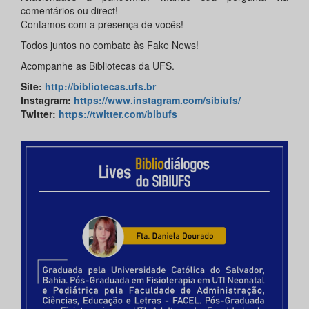
comentários ou direct!
Contamos com a presença de vocês!
Todos juntos no combate às Fake News!
Acompanhe as Bibliotecas da UFS.
Site
:
http://bibliotecas.ufs.br
Instagram
:
https://www.instagram.com/sibiufs/
Twitter
:
https://twitter.com/bibufs