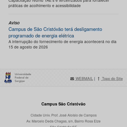
Capacitação reuniu TAE’s e terceirizados para fortalecer
práticas de acolhimento e acessibilidade
Aviso
Campus de São Cristóvão terá desligamento
programado de energia elétrica
A interrupção do fornecimento de energia acontecerá no dia
15 de agosto de 2026
WEBMAIL
|
Topo do Site
Campus São Cristóvão
Cidade Univ. Prof. José Aloísio de Campos
Av. Marcelo Deda Chagas, s/n, Bairro Rosa Elze
São Cristóvão/SE