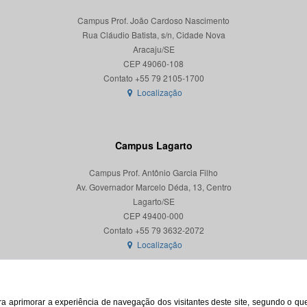
Campus Prof. João Cardoso Nascimento
Rua Cláudio Batista, s/n, Cidade Nova
Aracaju/SE
CEP 49060-108
Localização
Campus Lagarto
Campus Prof. Antônio Garcia Filho
Av. Governador Marcelo Déda, 13, Centro
Lagarto/SE
CEP 49400-000
Localização
para aprimorar a experiência de navegação dos visitantes deste site, segundo o q