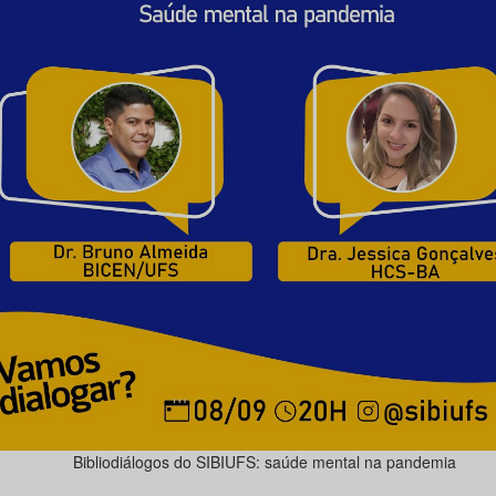
Bibliodiálogos do SIBIUFS: saúde mental na pandemia