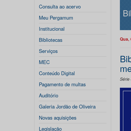
Consulta ao acervo
Bi
Meu Pergamum
Institucional
Qua, 
Bibliotecas
Serviços
Bi
MEC
me
Conteúdo Digital
Série
Pagamento de multas
Auditório
Galeria Jordão de Oliveira
Novas aquisições
Legislação