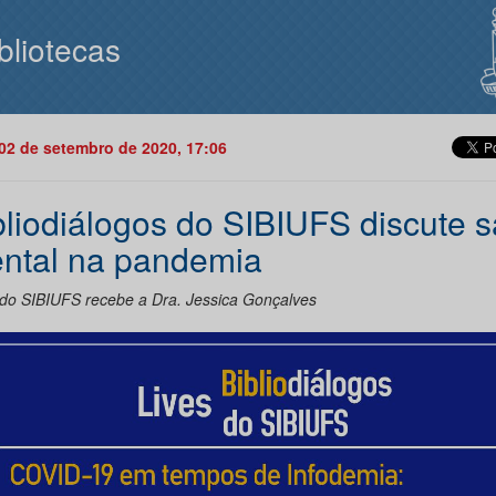
bliotecas
02 de setembro de 2020, 17:06
bliodiálogos do SIBIUFS discute 
ntal na pandemia
 do SIBIUFS recebe a Dra. Jessica Gonçalves