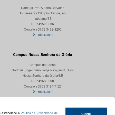
Campus Prof. Alberto Carvalho
Av. Vereador Olímpio Grande, s/n
Itabaiana/SE
CEP 49506-036
Localização
Campus Nossa Senhora da Glória
Campus do Sertão
Rodovia Engenheiro Jorge Neto, km 3, Silos
Nossa Senhora da Glória/SE
CEP 49680-000
Localização
ue estabelece a
Política de Privacidade de
Ciente