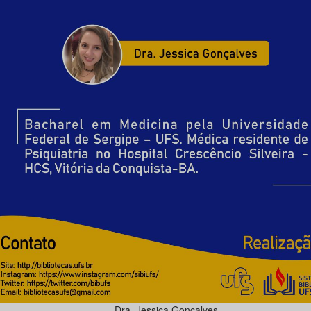
Dra. Jessica Gonçalves