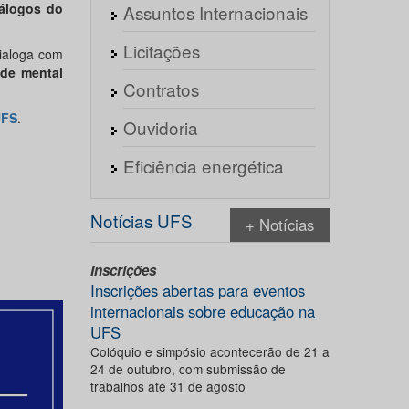
iálogos do
Assuntos Internacionais
Licitações
ialoga com
de mental
Contratos
UFS
.
Ouvidoria
Eficiência energética
Notícias UFS
+ Notícias
Inscrições
Inscrições abertas para eventos
internacionais sobre educação na
UFS
Colóquio e simpósio acontecerão de 21 a
24 de outubro, com submissão de
trabalhos até 31 de agosto