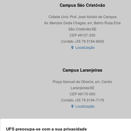
Campus São Cristóvão
Cidade Univ. Prof. José Aloísio de Campos
Av. Marcelo Deda Chagas, s/n, Bairro Rosa Elze
São Cristóvão/SE
CEP 49107-230
Localização
Campus Laranjeiras
Praça Samuel de Oliveira, s/n, Centro
Laranjeiras/SE
CEP 49170-000
Localização
UFS preocupa-se com a sua privacidade