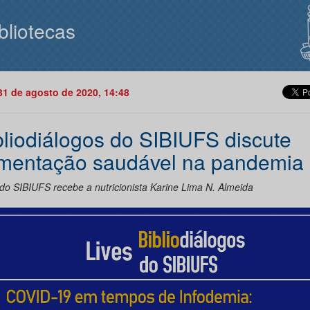
bliotecas
31 de agosto de 2020, 14:48
bliodiálogos do SIBIUFS discute
imentação saudável na pandemia
 do SIBIUFS recebe a nutricionista Karine Lima N. Almeida