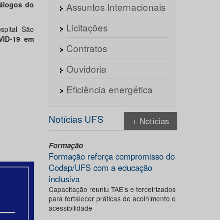
iálogos do
Assuntos Internacionais
Licitações
spital São
VID-19 em
Contratos
Ouvidoria
Eficiência energética
Notícias UFS
+ Notícias
Formação
Formação reforça compromisso do
Codap/UFS com a educação
inclusiva
Capacitação reuniu TAE’s e terceirizados
para fortalecer práticas de acolhimento e
acessibilidade