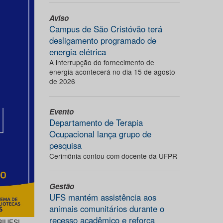
Aviso
Campus de São Cristóvão terá
desligamento programado de
energia elétrica
A interrupção do fornecimento de
energia acontecerá no dia 15 de agosto
de 2026
Evento
Departamento de Terapia
Ocupacional lança grupo de
pesquisa
Cerimônia contou com docente da UFPR
Gestão
UFS mantém assistência aos
animais comunitários durante o
recesso acadêmico e reforça
IBIUFS!