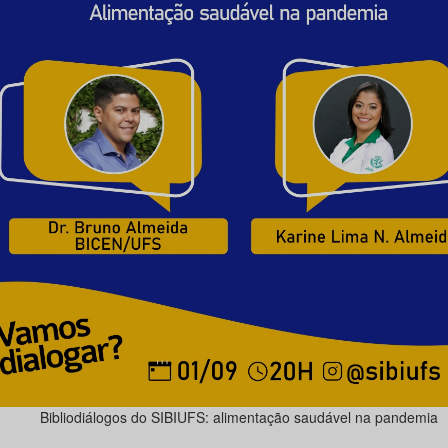
Bibliodiálogos do SIBIUFS: alimentação saudável na pandemia