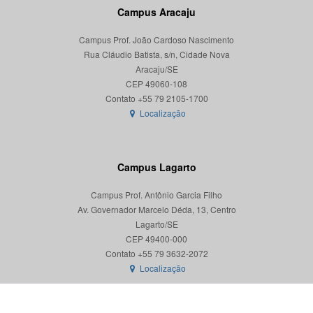
Campus Aracaju
Campus Prof. João Cardoso Nascimento
Rua Cláudio Batista, s/n, Cidade Nova
Aracaju/SE
CEP 49060-108
Localização
Campus Lagarto
Campus Prof. Antônio Garcia Filho
Av. Governador Marcelo Déda, 13, Centro
Lagarto/SE
CEP 49400-000
Localização