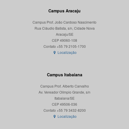
Campus Aracaju
Campus Prof. João Cardoso Nascimento
Rua Cláudio Batista, s/n, Cidade Nova
Aracaju/SE
CEP 49060-108
Localização
Campus Itabaiana
Campus Prof. Alberto Carvalho
Av. Vereador Olímpio Grande, s/n
Itabaiana/SE
CEP 49506-036
Localização