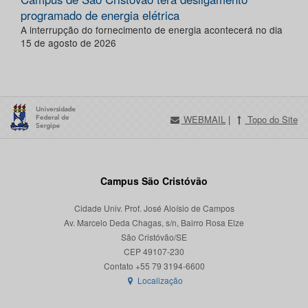
programado de energia elétrica
A interrupção do fornecimento de energia acontecerá no dia
15 de agosto de 2026
WEBMAIL
|
Topo do Site
Campus São Cristóvão
Cidade Univ. Prof. José Aloísio de Campos
Av. Marcelo Deda Chagas, s/n, Bairro Rosa Elze
São Cristóvão/SE
CEP 49107-230
Localização