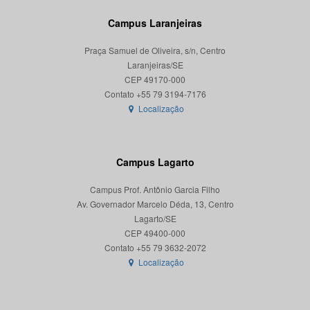
Campus Laranjeiras
Praça Samuel de Oliveira, s/n, Centro
Laranjeiras/SE
CEP 49170-000
Localização
Campus Lagarto
Campus Prof. Antônio Garcia Filho
Av. Governador Marcelo Déda, 13, Centro
Lagarto/SE
CEP 49400-000
Localização