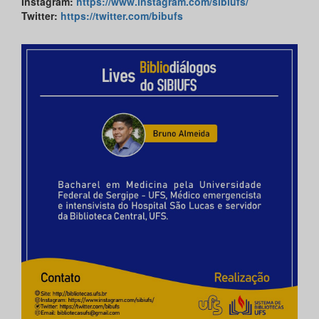
Instagram
:
https://www.instagram.com/sibiufs/
Twitter
:
https://twitter.com/bibufs