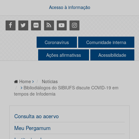
Acesso à informação
Facebook
Twitter
Flickr
RSS
Youtube
Instagram
Coronavírus
Comunidade interna
Ações afirmativas
Acessibilidade
Home
Notícias
Bibliodiálogos do SIBIUFS discute COVID-19 em
tempos de Infodemia
Consulta ao acervo
Meu Pergamum