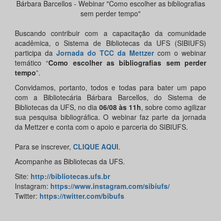
Bárbara Barcellos - Webinar "Como escolher as bibliografias
sem perder tempo"
Buscando contribuir com a capacitação da comunidade
acadêmica, o Sistema de Bibliotecas da UFS (SIBIUFS)
participa da
Jornada do TCC da Mettzer
com o webinar
temático “
Como escolher as bibliografias sem perder
tempo
”.
Convidamos, portanto, todos e todas para bater um papo
com a Bibliotecária Bárbara Barcellos, do Sistema de
Bibliotecas da UFS, no dia
06/08 às 11h
, sobre como agilizar
sua pesquisa bibliográfica. O webinar faz parte da jornada
da Mettzer e conta com o apoio e parceria do SIBIUFS.
Para se inscrever,
CLIQUE AQUI
.
Acompanhe as Bibliotecas da UFS.
Site:
http://bibliotecas.ufs.br
Instagram:
https://www.instagram.com/sibiufs/
Twitter:
https://twitter.com/bibufs