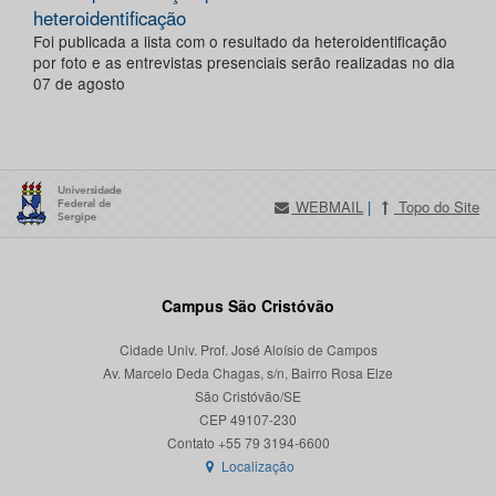
heteroidentificação
Foi publicada a lista com o resultado da heteroidentificação
por foto e as entrevistas presenciais serão realizadas no dia
07 de agosto
WEBMAIL
|
Topo do Site
Campus São Cristóvão
Cidade Univ. Prof. José Aloísio de Campos
Av. Marcelo Deda Chagas, s/n, Bairro Rosa Elze
São Cristóvão/SE
CEP 49107-230
Localização