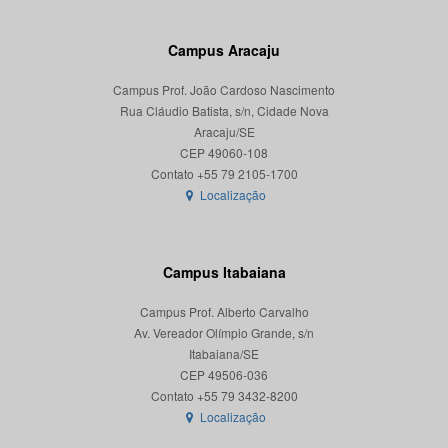
Campus Aracaju
Campus Prof. João Cardoso Nascimento
Rua Cláudio Batista, s/n, Cidade Nova
Aracaju/SE
CEP 49060-108
Localização
Campus Itabaiana
Campus Prof. Alberto Carvalho
Av. Vereador Olímpio Grande, s/n
Itabaiana/SE
CEP 49506-036
Localização