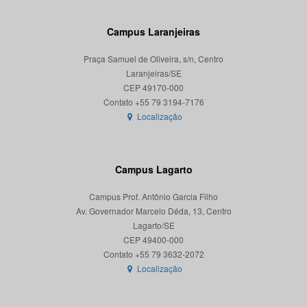
Campus Laranjeiras
Praça Samuel de Oliveira, s/n, Centro
Laranjeiras/SE
CEP 49170-000
Localização
Campus Lagarto
Campus Prof. Antônio Garcia Filho
Av. Governador Marcelo Déda, 13, Centro
Lagarto/SE
CEP 49400-000
Localização