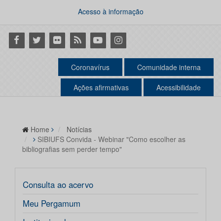
Acesso à informação
Facebook
Twitter
Flickr
RSS
Youtube
Instagram
Coronavírus
Comunidade interna
Ações afirmativas
Acessibilidade
Home
Notícias
SIBIUFS Convida - Webinar "Como escolher as
bibliografias sem perder tempo"
Consulta ao acervo
Meu Pergamum