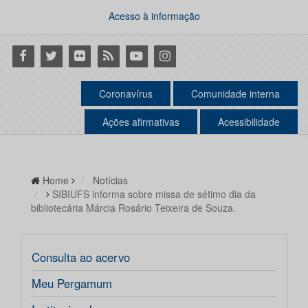
Acesso à informação
Facebook
Twitter
Flickr
RSS
Youtube
Instagram
Coronavírus
Comunidade interna
Ações afirmativas
Acessibilidade
Home
Notícias
SIBIUFS informa sobre missa de sétimo dia da
bibliotecária Márcia Rosário Teixeira de Souza.
Consulta ao acervo
Meu Pergamum