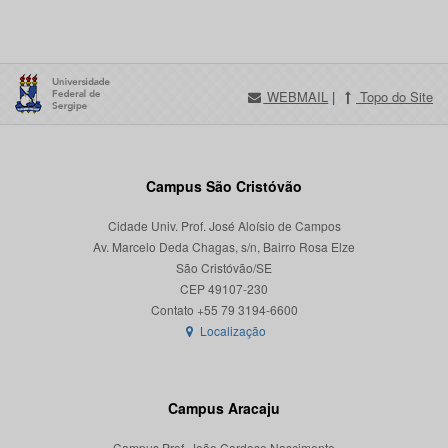
WEBMAIL
|
Topo do Site
Campus São Cristóvão
Cidade Univ. Prof. José Aloísio de Campos
Av. Marcelo Deda Chagas, s/n, Bairro Rosa Elze
São Cristóvão/SE
CEP 49107-230
Localização
Campus Aracaju
Campus Prof. João Cardoso Nascimento