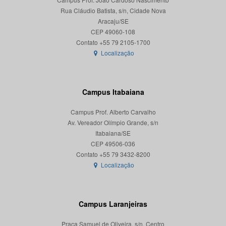
Rua Cláudio Batista, s/n, Cidade Nova
Aracaju/SE
CEP 49060-108
Localização
Campus Itabaiana
Campus Prof. Alberto Carvalho
Av. Vereador Olímpio Grande, s/n
Itabaiana/SE
CEP 49506-036
Localização
Campus Laranjeiras
Praça Samuel de Oliveira, s/n, Centro