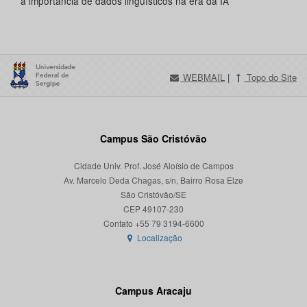
a importância de dados linguísticos na era da IA
WEBMAIL
|
Topo do Site
Campus São Cristóvão
Cidade Univ. Prof. José Aloísio de Campos
Av. Marcelo Deda Chagas, s/n, Bairro Rosa Elze
São Cristóvão/SE
CEP 49107-230
Localização
Campus Aracaju