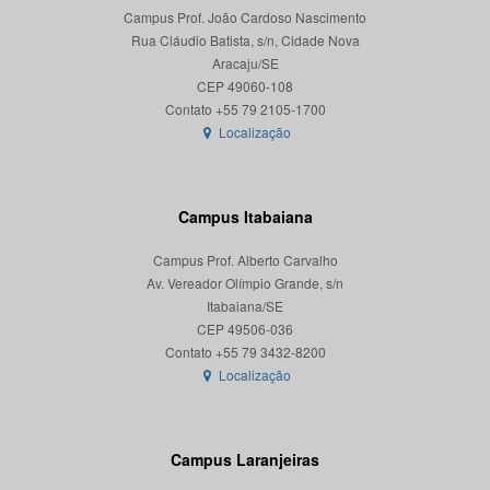
Campus Prof. João Cardoso Nascimento
Rua Cláudio Batista, s/n, Cidade Nova
Aracaju/SE
CEP 49060-108
Localização
Campus Itabaiana
Campus Prof. Alberto Carvalho
Av. Vereador Olímpio Grande, s/n
Itabaiana/SE
CEP 49506-036
Localização
Campus Laranjeiras