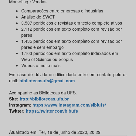
Marketing • Vendas
Comparações entre empresas e industrias
Análise de SWOT
3.507 periódicos e revistas em texto completo ativos
2.112 periódicos em texto completo com revisão por
pares
1.435 periódicos em texto completo com revisão por
pares e sem embargo
1.103 periódicos em texto completo indexados em
Web of Science ou Scopus
Vídeos e muito mais
Em caso de dúvida ou dificuldade entre em contato pelo e-
mail:
bibliotecasufs@gmail.com
Acompanhe as Bibliotecas da UFS.
Site
:
http://bibliotecas.ufs.br
Instagram
:
https://www.instagram.com/sibiufs/
Twitter
:
https://twitter.com/bibufs
Atualizado em: Ter, 16 de junho de 2020, 20:29