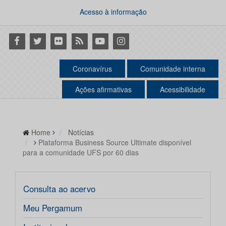
Acesso à informação
Facebook
Twitter
Flickr
RSS
Youtube
Instagram
Coronavírus
Comunidade interna
Ações afirmativas
Acessibilidade
Home
Notícias
Plataforma Business Source Ultimate disponível
para a comunidade UFS por 60 dias
Consulta ao acervo
Meu Pergamum