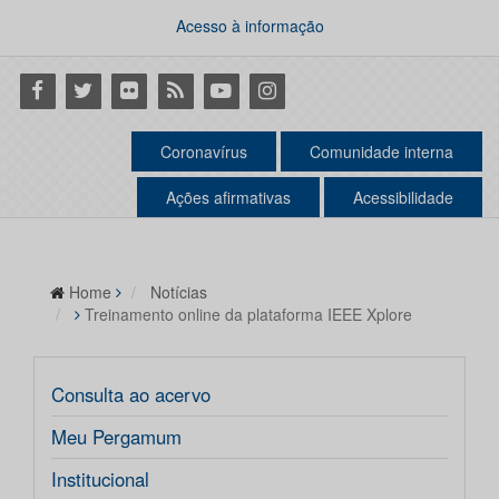
Acesso à informação
Facebook
Twitter
Flickr
RSS
Youtube
Instagram
Coronavírus
Comunidade interna
Ações afirmativas
Acessibilidade
Home
Notícias
Treinamento online da plataforma IEEE Xplore
Consulta ao acervo
Meu Pergamum
Institucional