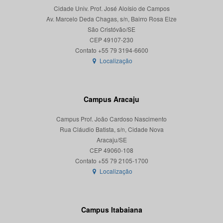
Cidade Univ. Prof. José Aloísio de Campos
Av. Marcelo Deda Chagas, s/n, Bairro Rosa Elze
São Cristóvão/SE
CEP 49107-230
Localização
Campus Aracaju
Campus Prof. João Cardoso Nascimento
Rua Cláudio Batista, s/n, Cidade Nova
Aracaju/SE
CEP 49060-108
Localização
Campus Itabaiana