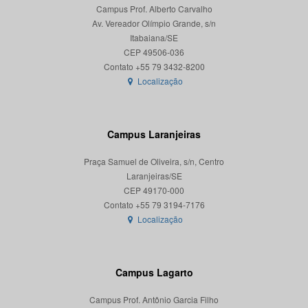
Campus Prof. Alberto Carvalho
Av. Vereador Olímpio Grande, s/n
Itabaiana/SE
CEP 49506-036
Localização
Campus Laranjeiras
Praça Samuel de Oliveira, s/n, Centro
Laranjeiras/SE
CEP 49170-000
Localização
Campus Lagarto
Campus Prof. Antônio Garcia Filho