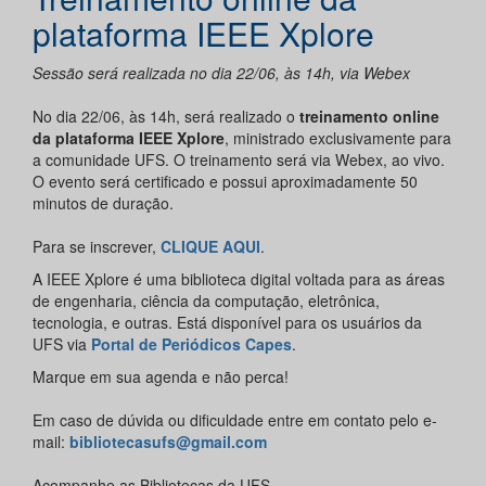
plataforma IEEE Xplore
Sessão será realizada no dia 22/06, às 14h, via Webex
No dia 22/06, às 14h, será realizado o
treinamento online
da plataforma IEEE Xplore
, ministrado exclusivamente para
a comunidade UFS. O treinamento será via Webex, ao vivo.
O evento será certificado e possui aproximadamente 50
minutos de duração.
Para se inscrever,
CLIQUE AQUI
.
A IEEE Xplore é uma biblioteca digital voltada para as áreas
de engenharia, ciência da computação, eletrônica,
tecnologia, e outras. Está disponível para os usuários da
UFS via
Portal de Periódicos Capes
.
Marque em sua agenda e não perca!
Em caso de dúvida ou dificuldade entre em contato pelo e-
mail:
bibliotecasufs@gmail.com
Acompanhe as Bibliotecas da UFS.