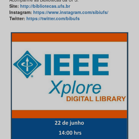
Site
:
http://bibliotecas.ufs.br
Instagram
:
https://www.instagram.com/sibiufs/
Twitter
:
https://twitter.com/bibufs