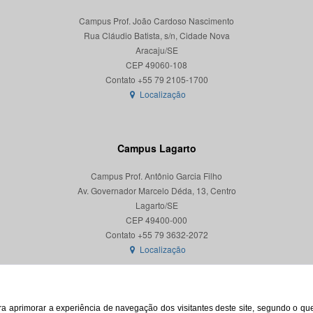
Campus Prof. João Cardoso Nascimento
Rua Cláudio Batista, s/n, Cidade Nova
Aracaju/SE
CEP 49060-108
Localização
Campus Lagarto
Campus Prof. Antônio Garcia Filho
Av. Governador Marcelo Déda, 13, Centro
Lagarto/SE
CEP 49400-000
Localização
para aprimorar a experiência de navegação dos visitantes deste site, segundo o q