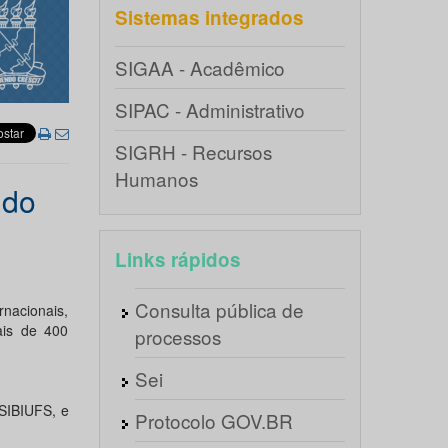
Sistemas integrados
SIGAA - Acadêmico
SIPAC - Administrativo
SIGRH - Recursos
Humanos
údo
Links rápidos
Consulta pública de
nacionais,
ais de 400
processos
Sei
SIBIUFS, e
Protocolo GOV.BR