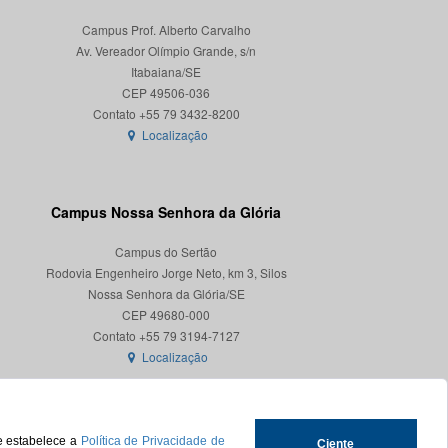
Campus Prof. Alberto Carvalho
Av. Vereador Olímpio Grande, s/n
Itabaiana/SE
CEP 49506-036
Localização
Campus Nossa Senhora da Glória
Campus do Sertão
Rodovia Engenheiro Jorge Neto, km 3, Silos
Nossa Senhora da Glória/SE
CEP 49680-000
Localização
ue estabelece a
Política de Privacidade de
Ciente