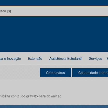
usca [3]
sa e Inovação
Extensão
Assistência Estudantil
Serviços
Coronavírus
Comunidade intern
nibiliza conteúdo gratuito para download