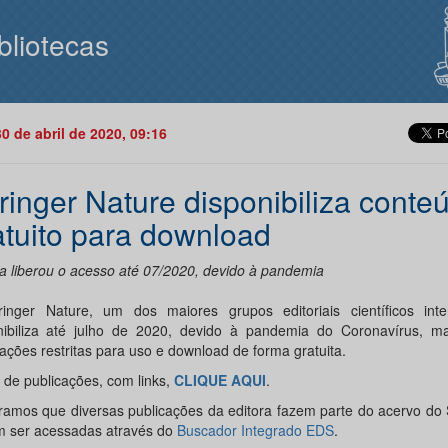
bliotecas
30 de abril de 2020, 09:16
ringer Nature disponibiliza conte
atuito para download
ra liberou o acesso até 07/2020, devido à pandemia
inger Nature, um dos maiores grupos editoriais científicos inter
nibiliza até julho de 2020, devido à pandemia do Coronavírus, m
ações restritas para uso e download de forma gratuita.
a de publicações, com links,
CLIQUE AQUI
.
amos que diversas publicações da editora fazem parte do acervo do 
 ser acessadas através do
Buscador Integrado EDS
.