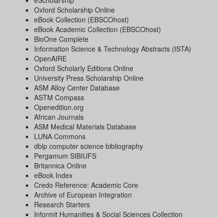
eScholarship
Oxford Scholarship Online
eBook Collection (EBSCOhost)
eBook Academic Collection (EBSCOhost)
BioOne Complete
Information Science & Technology Abstracts (ISTA)
OpenAIRE
Oxford Scholarly Editions Online
University Press Scholarship Online
ASM Alloy Center Database
ASTM Compass
Openedition.org
African Journals
ASM Medical Materials Database
LUNA Commons
dblp computer science bibliography
Pergamum SIBIUFS
Britannica Online
eBook Index
Credo Reference: Academic Core
Archive of European Integration
Research Starters
Informit Humanities & Social Sciences Collection