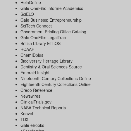
HeinOnline
Gale OneFile: Informe Académico
SciELO
Gale Business: Entrepreneurship
SciTech Connect
Government Printing Office Catalog
Gale OneFile: LegalTrac
British Library EThOS
RCAAP
ChemIDplus
Biodiversity Heritage Library
Dentistry & Oral Sciences Source
Emerald Insight
Nineteenth Century Collections Online
Eighteenth Century Collections Online
Credo Reference
Newswires
ClinicalTrials.gov
NASA Technical Reports
Knovel
TDX
Gale eBooks