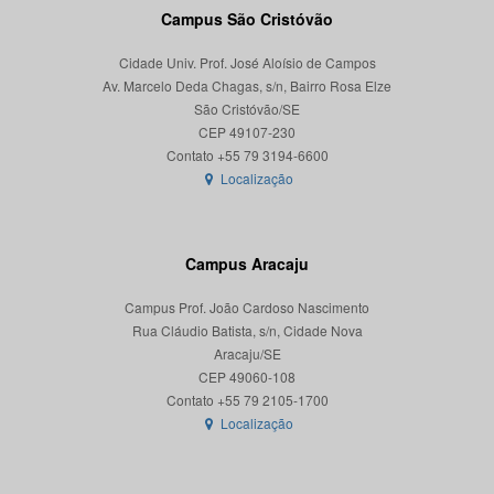
Campus São Cristóvão
Cidade Univ. Prof. José Aloísio de Campos
Av. Marcelo Deda Chagas, s/n, Bairro Rosa Elze
São Cristóvão/SE
CEP 49107-230
Localização
Campus Aracaju
Campus Prof. João Cardoso Nascimento
Rua Cláudio Batista, s/n, Cidade Nova
Aracaju/SE
CEP 49060-108
Localização