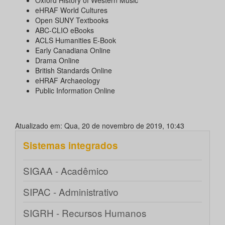
Oxford History of Western Music
eHRAF World Cultures
Open SUNY Textbooks
ABC-CLIO eBooks
ACLS Humanities E-Book
Early Canadiana Online
Drama Online
British Standards Online
eHRAF Archaeology
Public Information Online
Atualizado em: Qua, 20 de novembro de 2019, 10:43
Sistemas integrados
SIGAA - Acadêmico
SIPAC - Administrativo
SIGRH - Recursos Humanos