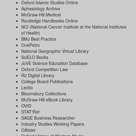
Oxford Islamic Studies Online
Aphasiology Archive
McGraw-Hill Medical
Routledge Handbooks Online
NCI (National Cancer Institute at the National Institutes
of Health)
BMJ Best Practice
OnePetro
National Geographic Virtual Library
SciELO Books
JoVE Science Education Database
Oxford Competition Law
R2 Digital Library
College Board Publications
Lectio
Bloomsbury Collections
McGraw-Hill eBook Library
OVID
STAT!Ref
SAGE Business Researcher
Industry Studies Working Papers
OAIster