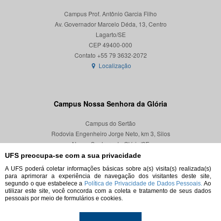
Campus Prof. Antônio Garcia Filho
Av. Governador Marcelo Déda, 13, Centro
Lagarto/SE
CEP 49400-000
Localização
Campus Nossa Senhora da Glória
Campus do Sertão
Rodovia Engenheiro Jorge Neto, km 3, Silos
Nossa Senhora da Glória/SE
CEP 49680-000
UFS preocupa-se com a sua privacidade
A UFS poderá coletar informações básicas sobre a(s) visita(s) realizada(s)
Localização
para aprimorar a experiência de navegação dos visitantes deste site,
segundo o que estabelece a
Política de Privacidade de Dados Pessoais.
Ao
utilizar este site, você concorda com a coleta e tratamento de seus dados
pessoais por meio de formulários e cookies.