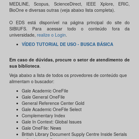
MEDLINE, Scopus, ScienceDirect, IEEE Xplore, ERIC,
BioOne e diversas outras (veja abaixo lista completa).
O EDS está disponível na página principal do site do
SIBIUFS. Para acessar todo o conteúdo fora da
universidade,
realize o Login
.
VÍDEO TUTORIAL DE USO - BUSCA BÁSICA
Em caso de dúvidas, procure o setor de atendimento de
sua biblioteca
.
Veja abaixo a lista de todos os provedores de conteúdo que
alimentam o buscador:
Gale Academic OneFile
Gale General OneFile
General Reference Center Gold
Gale Academic OneFile Select
Complementary Index
Gale In Context: Global Issues
Gale OneFile: News
British Library Document Supply Centre Inside Serials