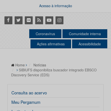
Acesso à informação
Facebook
Twitter
Flickr
RSS
Youtube
Instagram
Coronavírus
Comunidade interna
Ações afirmativas
Acessibilidade
Home
Notícias
SIBIUFS disponibiliza buscador integrado EBSCO
Discovery Service (EDS)
Consulta ao acervo
Meu Pergamum