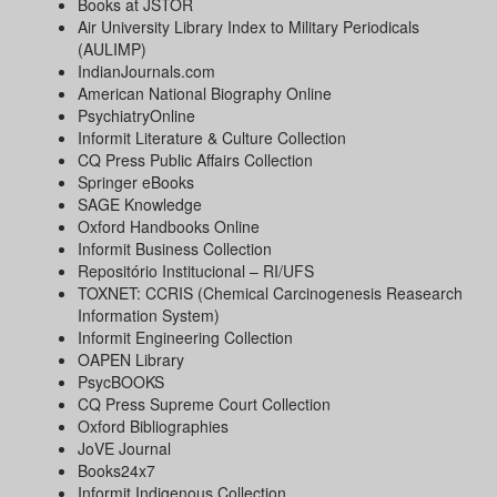
Books at JSTOR
Air University Library Index to Military Periodicals
(AULIMP)
IndianJournals.com
American National Biography Online
PsychiatryOnline
Informit Literature & Culture Collection
CQ Press Public Affairs Collection
Springer eBooks
SAGE Knowledge
Oxford Handbooks Online
Informit Business Collection
Repositório Institucional – RI/UFS
TOXNET: CCRIS (Chemical Carcinogenesis Reasearch
Information System)
Informit Engineering Collection
OAPEN Library
PsycBOOKS
CQ Press Supreme Court Collection
Oxford Bibliographies
JoVE Journal
Books24x7
Informit Indigenous Collection