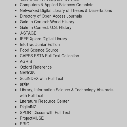
Computers & Applied Sciences Complete
Networked Digital Library of Theses & Dissertations
Directory of Open Access Journals
Gale In Context: World History
Gale In Context: U.S. History
J-STAGE
IEEE Xplore Digital Library
InfoTrac Junior Edition
Food Science Source
CAPES FSTA Full Text Collection
AGRIS
Oxford Reference
NARCIS
SocINDEX with Full Text
arXiv
Library, Information Science & Technology Abstracts
with Full Text
Literature Resource Center
DigitalNZ
SPORTDiscus with Full Text
ProjectMUSE
ERIC