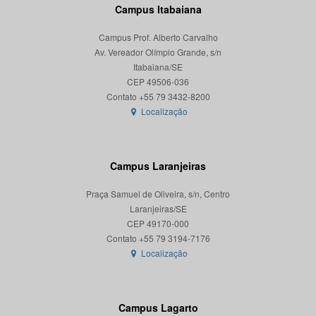
Campus Itabaiana
Campus Prof. Alberto Carvalho
Av. Vereador Olímpio Grande, s/n
Itabaiana/SE
CEP 49506-036
Localização
Campus Laranjeiras
Praça Samuel de Oliveira, s/n, Centro
Laranjeiras/SE
CEP 49170-000
Localização
Campus Lagarto