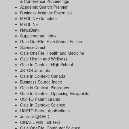
& Conference Proceedings
Academic Search Premier
Business Insights: Essentials
MEDLINE Complete
MEDLINE
NewsBank
Supplemental Index
Gale OneFile: High School Edition
ScienceDirect
Gale OneFile: Health and Medicine
Gale Health and Wellness
Gale In Context: High School
JSTOR Journals
Gale In Context: Canada
Business Source Index
Gale in Context: Biography
Gale In Context: Opposing Viewpoints
USPTO Patent Grants
Gale In Context: Science
USPTO Patent Applications
Journals@OVID
CINAHL with Full Text
Gale OneFile: Computer Science