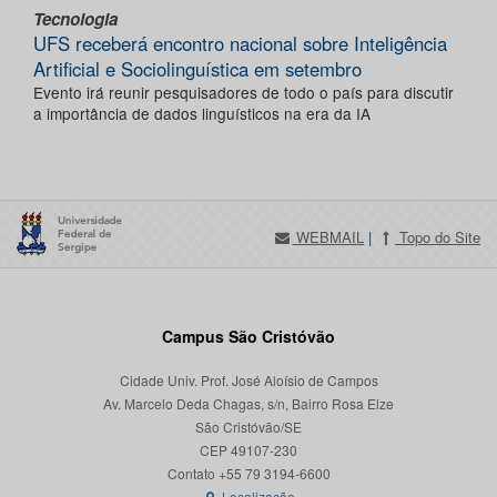
Tecnologia
UFS receberá encontro nacional sobre Inteligência
Artificial e Sociolinguística em setembro
Evento irá reunir pesquisadores de todo o país para discutir
a importância de dados linguísticos na era da IA
WEBMAIL
|
Topo do Site
Campus São Cristóvão
Cidade Univ. Prof. José Aloísio de Campos
Av. Marcelo Deda Chagas, s/n, Bairro Rosa Elze
São Cristóvão/SE
CEP 49107-230
Localização