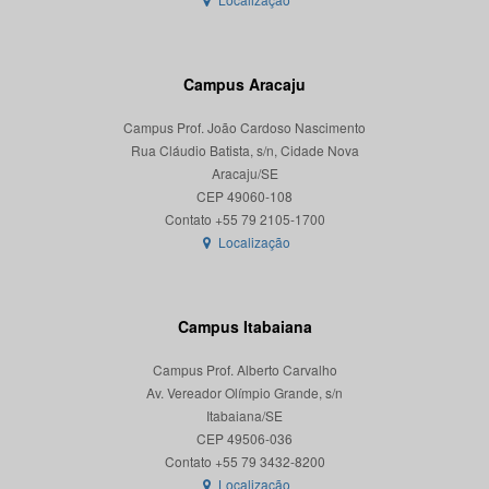
Campus Aracaju
Campus Prof. João Cardoso Nascimento
Rua Cláudio Batista, s/n, Cidade Nova
Aracaju/SE
CEP 49060-108
Localização
Campus Itabaiana
Campus Prof. Alberto Carvalho
Av. Vereador Olímpio Grande, s/n
Itabaiana/SE
CEP 49506-036
Localização