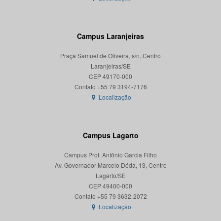
Campus Laranjeiras
Praça Samuel de Oliveira, s/n, Centro
Laranjeiras/SE
CEP 49170-000
Localização
Campus Lagarto
Campus Prof. Antônio Garcia Filho
Av. Governador Marcelo Déda, 13, Centro
Lagarto/SE
CEP 49400-000
Localização