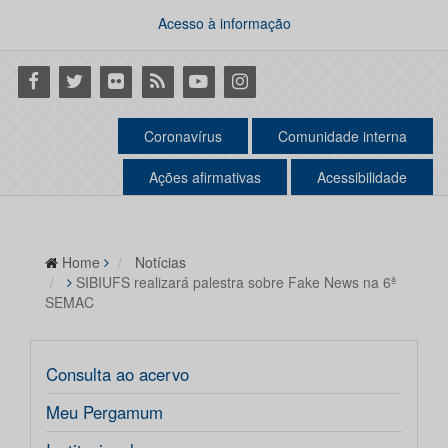
Acesso à informação
Facebook
Twitter
Flickr
RSS
Youtube
Instagram
Coronavírus
Comunidade interna
Ações afirmativas
Acessibilidade
Home
Notícias
SIBIUFS realizará palestra sobre Fake News na 6ª
SEMAC
Consulta ao acervo
Meu Pergamum