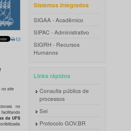
Sistemas integrados
SIGAA - Acadêmico
SIPAC - Administrativo
SIGRH - Recursos
Humanos
e
Links rápidos
 no site
Consulta pública de
processos
ionais no
Sei
facilitando
cas da UFS
Protocolo GOV.BR
nibilizada