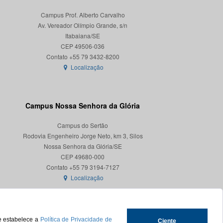
Campus Prof. Alberto Carvalho
Av. Vereador Olímpio Grande, s/n
Itabaiana/SE
CEP 49506-036
Localização
Campus Nossa Senhora da Glória
Campus do Sertão
Rodovia Engenheiro Jorge Neto, km 3, Silos
Nossa Senhora da Glória/SE
CEP 49680-000
Localização
ue estabelece a
Política de Privacidade de
Ciente