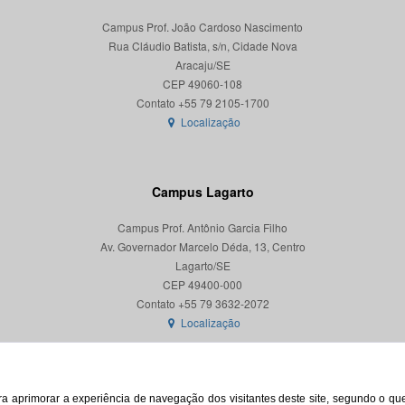
Campus Prof. João Cardoso Nascimento
Rua Cláudio Batista, s/n, Cidade Nova
Aracaju/SE
CEP 49060-108
Localização
Campus Lagarto
Campus Prof. Antônio Garcia Filho
Av. Governador Marcelo Déda, 13, Centro
Lagarto/SE
CEP 49400-000
Localização
para aprimorar a experiência de navegação dos visitantes deste site, segundo o q