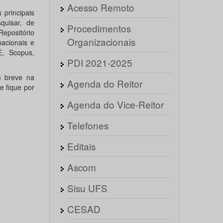
Acesso Remoto
principais
quisar, de
Procedimentos
Repositório
Organizacionais
nacionais e
E, Scopus,
PDI 2021-2025
m breve na
Agenda do Reitor
e fique por
Agenda do Vice-Reitor
Telefones
Editais
Ascom
Sisu UFS
CESAD