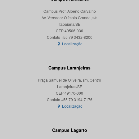
Campus Prof. Alberto Carvalho
Av. Vereador Olímpio Grande, s/n
Itabaiana/SE
CEP 49506-036
Localização
Campus Laranjeiras
Praça Samuel de Oliveira, s/n, Centro
Laranjeiras/SE
CEP 49170-000
Localização
Campus Lagarto