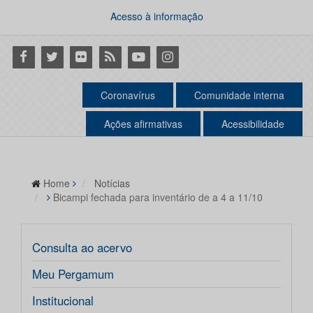
Acesso à informação
Facebook
Twitter
Flickr
RSS
Youtube
Instagram
Coronavírus
Comunidade interna
Ações afirmativas
Acessibilidade
Home
Notícias
Bicampi fechada para inventário de a 4 a 11/10
Consulta ao acervo
Meu Pergamum
Institucional