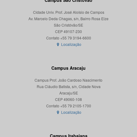
Campus São Cristóvão
Cidade Univ. Prof. José Aloísio de Campos
Av. Marcelo Deda Chagas, s/n, Bairro Rosa Elze
São Cristóvão/SE
CEP 49107-230
Localização
Campus Aracaju
Campus Prof. João Cardoso Nascimento
Rua Cláudio Batista, s/n, Cidade Nova
Aracaju/SE
CEP 49060-108
Localização
Campus Itabaiana