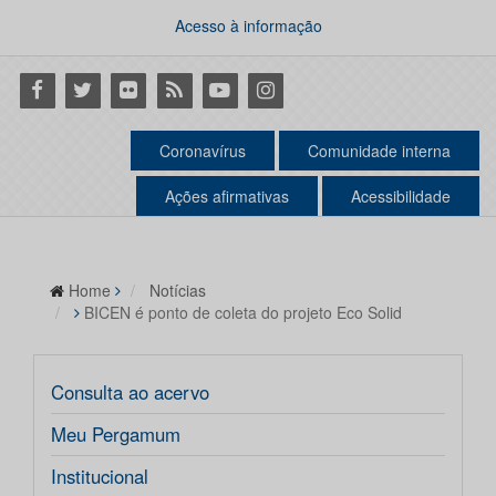
Acesso à informação
Facebook
Twitter
Flickr
RSS
Youtube
Instagram
Coronavírus
Comunidade interna
Ações afirmativas
Acessibilidade
Home
Notícias
BICEN é ponto de coleta do projeto Eco Solid
Consulta ao acervo
Meu Pergamum
Institucional