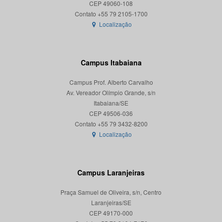
CEP 49060-108
Localização
Campus Itabaiana
Campus Prof. Alberto Carvalho
Av. Vereador Olímpio Grande, s/n
Itabaiana/SE
CEP 49506-036
Localização
Campus Laranjeiras
Praça Samuel de Oliveira, s/n, Centro
Laranjeiras/SE
CEP 49170-000