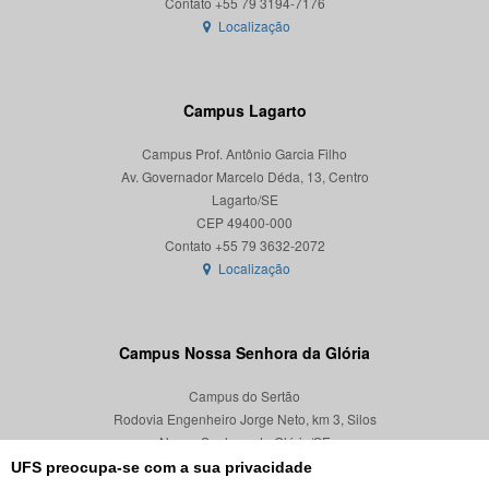
Localização
Campus Lagarto
Campus Prof. Antônio Garcia Filho
Av. Governador Marcelo Déda, 13, Centro
Lagarto/SE
CEP 49400-000
Localização
Campus Nossa Senhora da Glória
Campus do Sertão
Rodovia Engenheiro Jorge Neto, km 3, Silos
Nossa Senhora da Glória/SE
CEP 49680-000
UFS preocupa-se com a sua privacidade