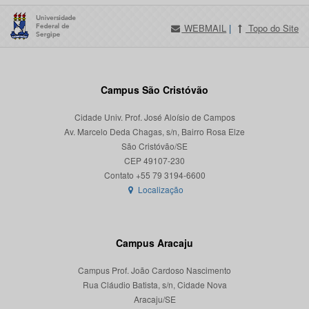
WEBMAIL
|
Topo do Site
Campus São Cristóvão
Cidade Univ. Prof. José Aloísio de Campos
Av. Marcelo Deda Chagas, s/n, Bairro Rosa Elze
São Cristóvão/SE
CEP 49107-230
Localização
Campus Aracaju
Campus Prof. João Cardoso Nascimento
Rua Cláudio Batista, s/n, Cidade Nova
Aracaju/SE