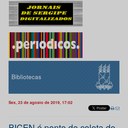
Bibliotecas
Sex, 23 de agosto de 2019, 17:02
BICEN é ponto de coleta do