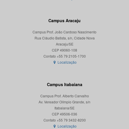
Campus Aracaju
Campus Prof. João Cardoso Nascimento
Rua Cláudio Batista, s/n, Cidade Nova
Aracaju/SE
CEP 49060-108
Localização
Campus Itabaiana
Campus Prof. Alberto Carvalho
Av. Vereador Olímpio Grande, s/n
Itabaiana/SE
CEP 49506-036
Localização