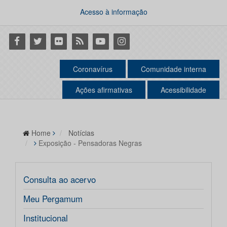
Acesso à informação
Facebook
Twitter
Flickr
RSS
Youtube
Instagram
Coronavírus
Comunidade interna
Ações afirmativas
Acessibilidade
Home
Notícias
Exposição - Pensadoras Negras
Consulta ao acervo
Meu Pergamum
Institucional