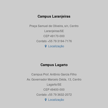
Campus Laranjeiras
Praça Samuel de Oliveira, s/n, Centro
Laranjeiras/SE
CEP 49170-000
Localização
Campus Lagarto
Campus Prof. Antônio Garcia Filho
Av. Governador Marcelo Déda, 13, Centro
Lagarto/SE
CEP 49400-000
Localização