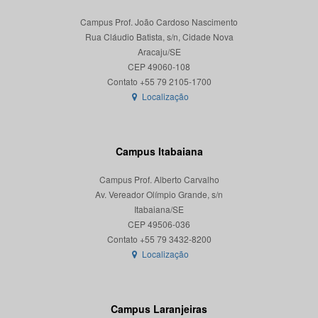
Campus Prof. João Cardoso Nascimento
Rua Cláudio Batista, s/n, Cidade Nova
Aracaju/SE
CEP 49060-108
Localização
Campus Itabaiana
Campus Prof. Alberto Carvalho
Av. Vereador Olímpio Grande, s/n
Itabaiana/SE
CEP 49506-036
Localização
Campus Laranjeiras