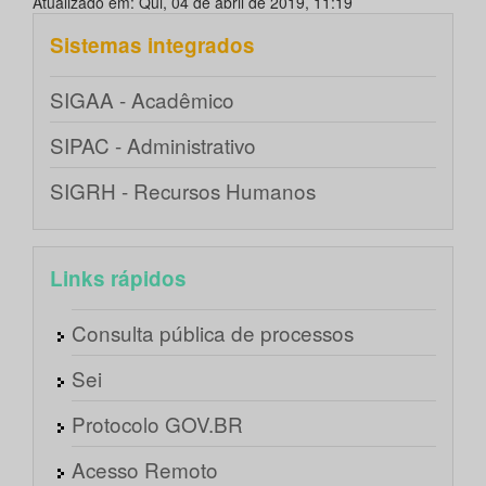
Atualizado em: Qui, 04 de abril de 2019, 11:19
Sistemas integrados
SIGAA - Acadêmico
SIPAC - Administrativo
SIGRH - Recursos Humanos
Links rápidos
Consulta pública de processos
Sei
Protocolo GOV.BR
Acesso Remoto