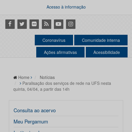
Acesso à informação
Facebook
Twitter
Flickr
RSS
Youtube
Instagram
Coronavírus
Comunidade interna
Ações afirmativas
Acessibilidade
Home
Notícias
Paralisação dos serviços de rede na UFS nesta
quinta, 04/04, a partir das 14h
Consulta ao acervo
Meu Pergamum