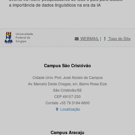
a importância de dados linguísticos na era da IA
WEBMAIL
|
Topo do Site
Campus São Cristóvão
Cidade Univ. Prof. José Aloísio de Campos
Av. Marcelo Deda Chagas, s/n, Bairro Rosa Elze
São Cristóvão/SE
CEP 49107-230
Localização
Campus Aracaju