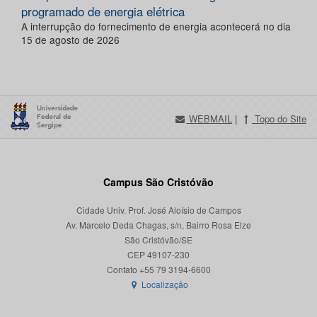
programado de energia elétrica
A interrupção do fornecimento de energia acontecerá no dia
15 de agosto de 2026
WEBMAIL
|
Topo do Site
Campus São Cristóvão
Cidade Univ. Prof. José Aloísio de Campos
Av. Marcelo Deda Chagas, s/n, Bairro Rosa Elze
São Cristóvão/SE
CEP 49107-230
Localização