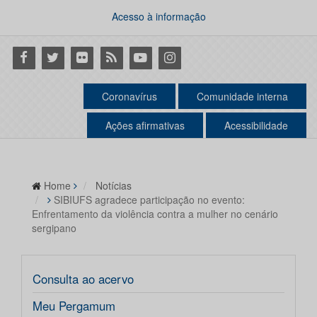
Acesso à informação
Facebook
Twitter
Flickr
RSS
Youtube
Instagram
Coronavírus
Comunidade interna
Ações afirmativas
Acessibilidade
Home
Notícias
SIBIUFS agradece participação no evento:
Enfrentamento da violência contra a mulher no cenário
sergipano
Consulta ao acervo
Meu Pergamum