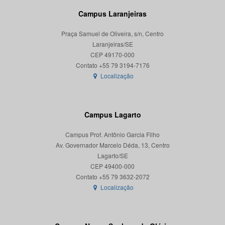
Campus Laranjeiras
Praça Samuel de Oliveira, s/n, Centro
Laranjeiras/SE
CEP 49170-000
Localização
Campus Lagarto
Campus Prof. Antônio Garcia Filho
Av. Governador Marcelo Déda, 13, Centro
Lagarto/SE
CEP 49400-000
Localização