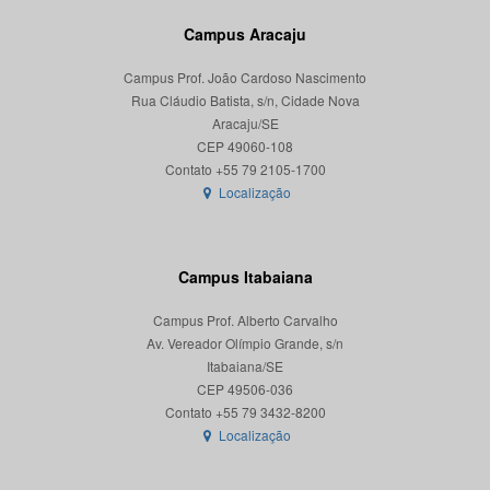
Campus Aracaju
Campus Prof. João Cardoso Nascimento
Rua Cláudio Batista, s/n, Cidade Nova
Aracaju/SE
CEP 49060-108
Localização
Campus Itabaiana
Campus Prof. Alberto Carvalho
Av. Vereador Olímpio Grande, s/n
Itabaiana/SE
CEP 49506-036
Localização