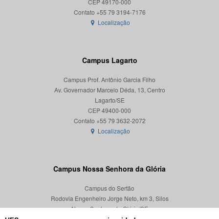
CEP 49170-000
Localização
Campus Lagarto
Campus Prof. Antônio Garcia Filho
Av. Governador Marcelo Déda, 13, Centro
Lagarto/SE
CEP 49400-000
Localização
Campus Nossa Senhora da Glória
Campus do Sertão
Rodovia Engenheiro Jorge Neto, km 3, Silos
Nossa Senhora da Glória/SE
CEP 49680-000