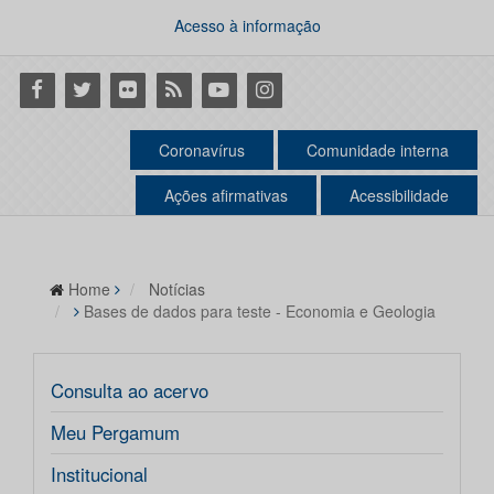
Acesso à informação
Facebook
Twitter
Flickr
RSS
Youtube
Instagram
Coronavírus
Comunidade interna
Ações afirmativas
Acessibilidade
Home
Notícias
Bases de dados para teste - Economia e Geologia
Consulta ao acervo
Meu Pergamum
Institucional