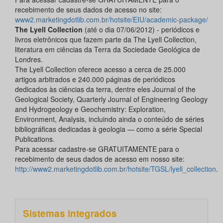
recebimento de seus dados de acesso no site:
www2.marketingdotlib.com.br/hotsite/EIU/academic-package/
The Lyell Collection
(até o dia 07/06/2012) - periódicos e
livros eletrônicos que fazem parte da The Lyell Collection,
literatura em ciências da Terra da Sociedade Geológica de
Londres.
The Lyell Collection oferece acesso a cerca de 25.000
artigos arbitrados e 240.000 páginas de periódicos
dedicados às ciências da terra, dentre eles Journal of the
Geological Society, Quarterly Journal of Engineering Geology
and Hydrogeology e Geochemistry: Exploration,
Environment, Analysis, incluindo ainda o conteúdo de séries
bibliográficas dedicadas à geologia — como a série Special
Publications.
Para acessar cadastre-se GRATUITAMENTE para o
recebimento de seus dados de acesso em nosso site:
http://www2.marketingdotlib.com.br/hotsite/TGSL/lyell_collection
.
Sistemas integrados