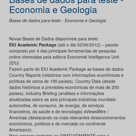
Economia e Geologia
Bases de dados para teste - Economia e Geologia
Novas Bases de Dados disponíveis para teste:
EIU Academic Package
(até o dia 02/06/2012) – pacote
composto por 4 das principais ferramentas de pesquisa
online oferecidas pela editora Economist Intelligence Unit
(EIU)
Fazem parte do EIU Academic Package as bases de dados
Country Reports (relatórios com informações econômicas e
políticas de cerca de 195 países), Country Data (desde
dados históricos a previsões econômicas de mais de 200
países), Industry Briefing (análises e informações
atualizadas sobre as seis principais indústrias mundiais:
automotiva, de consumo, de energia, de serviços
financeiros, da saúde e de tecnologia) eViewsWire /
Americas (destacando os mais relevantes desenvolvimentos
econômicos, políticos e de mercado no continente
Americano).
Para acessar cadastre-se GRATUITAMENTE para o