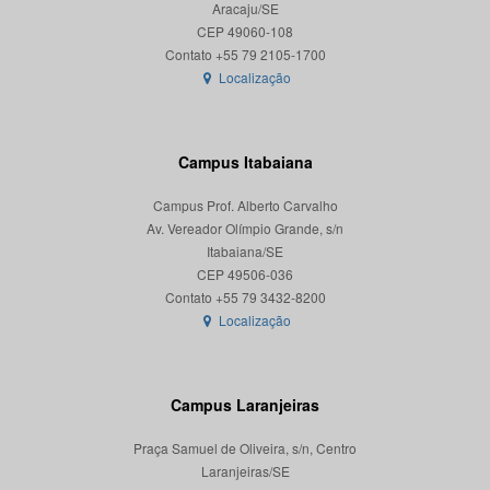
Aracaju/SE
CEP 49060-108
Localização
Campus Itabaiana
Campus Prof. Alberto Carvalho
Av. Vereador Olímpio Grande, s/n
Itabaiana/SE
CEP 49506-036
Localização
Campus Laranjeiras
Praça Samuel de Oliveira, s/n, Centro
Laranjeiras/SE