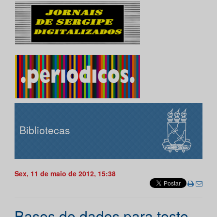
Bibliotecas
Sex, 11 de maio de 2012, 15:38
Bases de dados para teste -