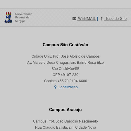
WEBMAIL
|
Topo do Site
Campus São Cristóvão
Cidade Univ. Prof. José Aloísio de Campos
Av. Marcelo Deda Chagas, s/n, Bairro Rosa Elze
São Cristóvão/SE
CEP 49107-230
Localização
Campus Aracaju
Campus Prof. João Cardoso Nascimento
Rua Cláudio Batista, s/n, Cidade Nova