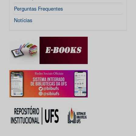
Perguntas Frequentes
Notícias