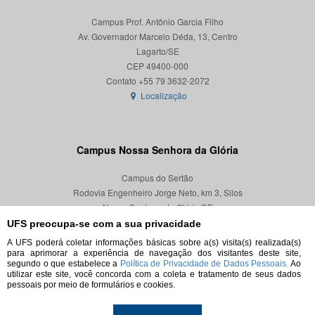
Campus Prof. Antônio Garcia Filho
Av. Governador Marcelo Déda, 13, Centro
Lagarto/SE
CEP 49400-000
Localização
Campus Nossa Senhora da Glória
Campus do Sertão
Rodovia Engenheiro Jorge Neto, km 3, Silos
Nossa Senhora da Glória/SE
CEP 49680-000
UFS preocupa-se com a sua privacidade
A UFS poderá coletar informações básicas sobre a(s) visita(s) realizada(s)
Localização
para aprimorar a experiência de navegação dos visitantes deste site,
segundo o que estabelece a
Política de Privacidade de Dados Pessoais.
Ao
utilizar este site, você concorda com a coleta e tratamento de seus dados
pessoais por meio de formulários e cookies.