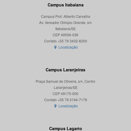
Campus Itabaiana
Campus Prof. Alberto Carvalho
Av. Vereador Olímpio Grande, s/n
Itabaiana/SE
CEP 49506-036
Localização
Campus Laranjeiras
Praça Samuel de Oliveira, s/n, Centro
Laranjeiras/SE
CEP 49170-000
Localização
Campus Lagarto