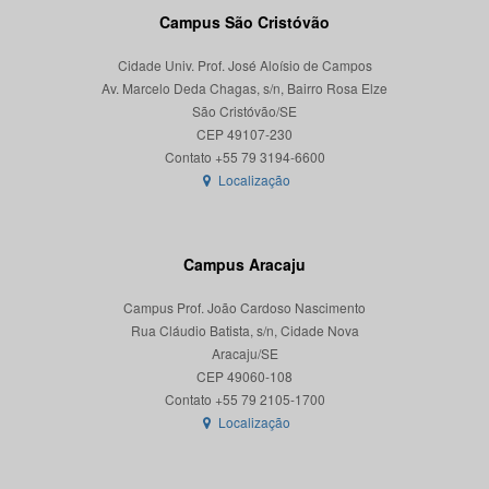
Campus São Cristóvão
Cidade Univ. Prof. José Aloísio de Campos
Av. Marcelo Deda Chagas, s/n, Bairro Rosa Elze
São Cristóvão/SE
CEP 49107-230
Localização
Campus Aracaju
Campus Prof. João Cardoso Nascimento
Rua Cláudio Batista, s/n, Cidade Nova
Aracaju/SE
CEP 49060-108
Localização