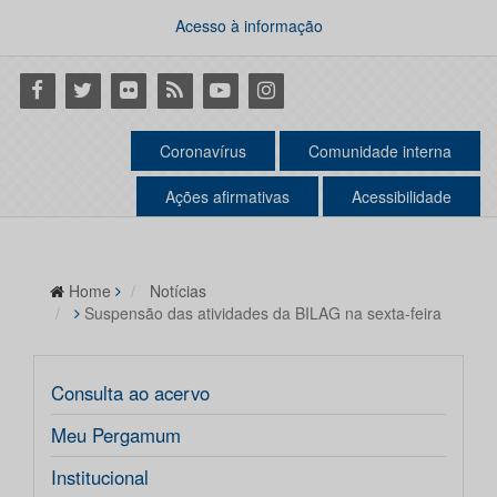
Acesso à informação
Facebook
Twitter
Flickr
RSS
Youtube
Instagram
Coronavírus
Comunidade interna
Ações afirmativas
Acessibilidade
Home
Notícias
Suspensão das atividades da BILAG na sexta-feira
Consulta ao acervo
Meu Pergamum
Institucional