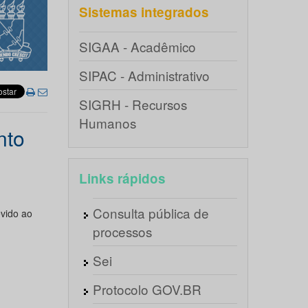
Sistemas integrados
SIGAA - Acadêmico
SIPAC - Administrativo
SIGRH - Recursos
Humanos
nto
Links rápidos
Consulta pública de
evido ao
processos
Sei
Protocolo GOV.BR