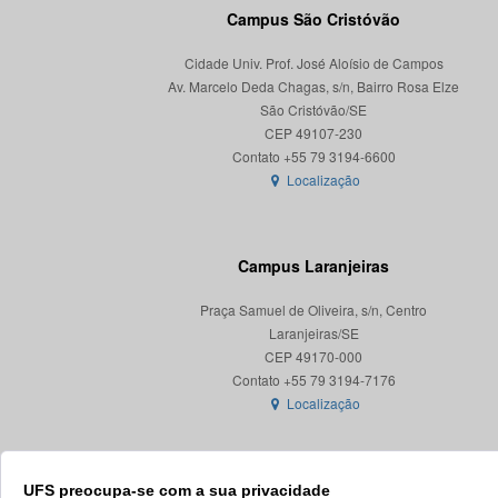
Campus São Cristóvão
Cidade Univ. Prof. José Aloísio de Campos
Av. Marcelo Deda Chagas, s/n, Bairro Rosa Elze
São Cristóvão/SE
CEP 49107-230
Localização
Campus Laranjeiras
Praça Samuel de Oliveira, s/n, Centro
Laranjeiras/SE
CEP 49170-000
Localização
UFS preocupa-se com a sua privacidade