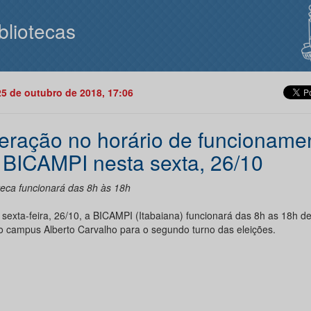
bliotecas
25 de outubro de 2018, 17:06
teração no horário de funcioname
 BICAMPI nesta sexta, 26/10
oteca funcionará das 8h às 18h
 sexta-feira, 26/10, a BICAMPI (Itabaiana) funcionará das 8h as 18h d
o campus Alberto Carvalho para o segundo turno das eleições.