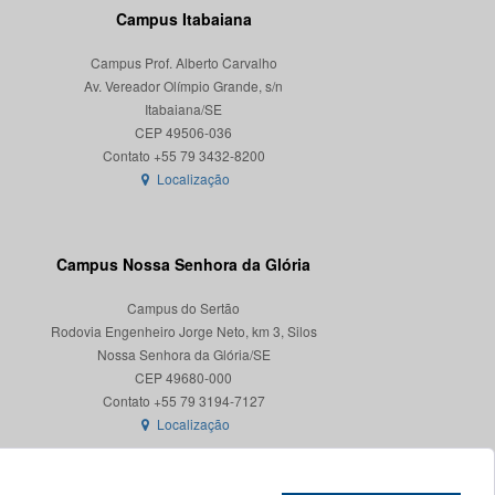
Campus Itabaiana
Campus Prof. Alberto Carvalho
Av. Vereador Olímpio Grande, s/n
Itabaiana/SE
CEP 49506-036
Localização
Campus Nossa Senhora da Glória
Campus do Sertão
Rodovia Engenheiro Jorge Neto, km 3, Silos
Nossa Senhora da Glória/SE
CEP 49680-000
Localização