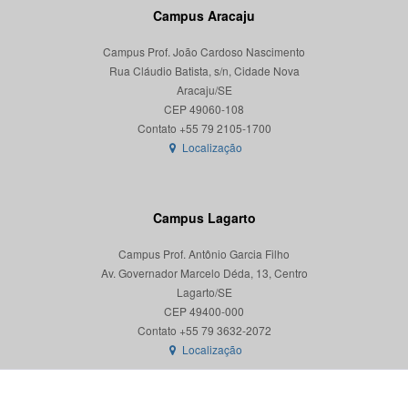
Campus Aracaju
Campus Prof. João Cardoso Nascimento
Rua Cláudio Batista, s/n, Cidade Nova
Aracaju/SE
CEP 49060-108
Localização
Campus Lagarto
Campus Prof. Antônio Garcia Filho
Av. Governador Marcelo Déda, 13, Centro
Lagarto/SE
CEP 49400-000
Localização