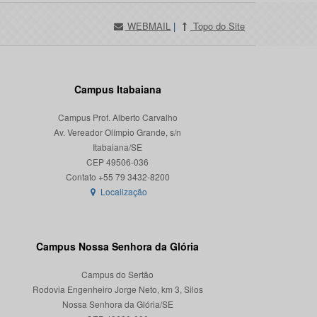
WEBMAIL
|
Topo do Site
Campus Itabaiana
Campus Prof. Alberto Carvalho
Av. Vereador Olímpio Grande, s/n
Itabaiana/SE
CEP 49506-036
Localização
Campus Nossa Senhora da Glória
Campus do Sertão
Rodovia Engenheiro Jorge Neto, km 3, Silos
Nossa Senhora da Glória/SE