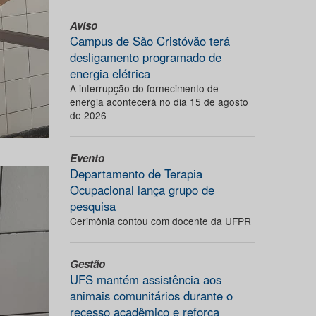
Aviso
Campus de São Cristóvão terá
desligamento programado de
energia elétrica
A interrupção do fornecimento de
energia acontecerá no dia 15 de agosto
de 2026
Evento
Departamento de Terapia
Ocupacional lança grupo de
pesquisa
Cerimônia contou com docente da UFPR
Gestão
UFS mantém assistência aos
animais comunitários durante o
recesso acadêmico e reforça