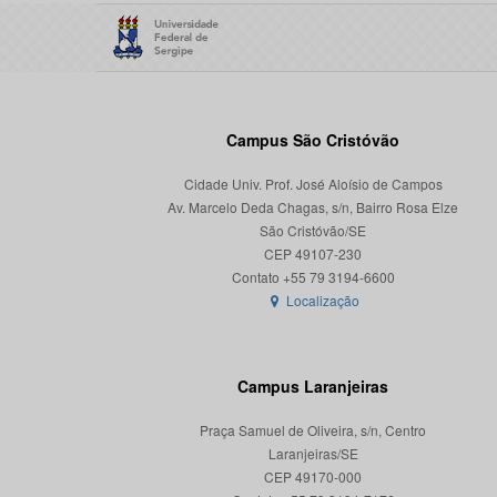
Campus São Cristóvão
Cidade Univ. Prof. José Aloísio de Campos
Av. Marcelo Deda Chagas, s/n, Bairro Rosa Elze
São Cristóvão/SE
CEP 49107-230
Localização
Campus Laranjeiras
Praça Samuel de Oliveira, s/n, Centro
Laranjeiras/SE
CEP 49170-000