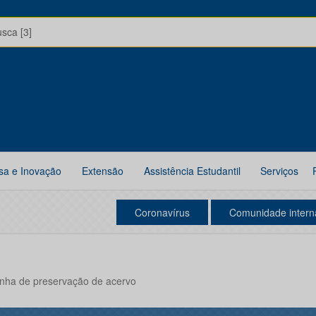
usca [3]
sa e Inovação
Extensão
Assistência Estudantil
Serviços
Coronavírus
Comunidade intern
nha de preservação de acervo