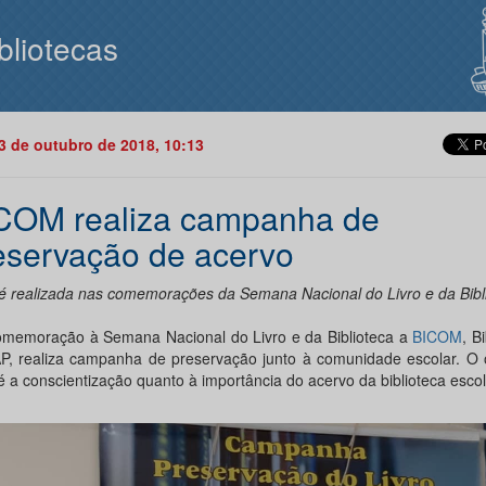
bliotecas
23 de outubro de 2018, 10:13
COM realiza campanha de
eservação de acervo
é realizada nas comemorações da Semana Nacional do Livro e da Bibl
memoração à Semana Nacional do Livro e da Biblioteca a
BICOM
, B
, realiza campanha de preservação junto à comunidade escolar. O o
é a conscientização quanto à importância do acervo da biblioteca escol