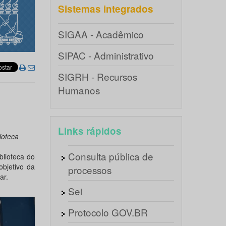
Sistemas integrados
SIGAA - Acadêmico
SIPAC - Administrativo
SIGRH - Recursos
Humanos
Links rápidos
ioteca
Consulta pública de
iblioteca do
bjetivo da
processos
ar.
Sei
Protocolo GOV.BR