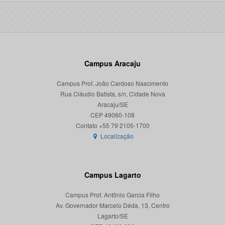
Campus Aracaju
Campus Prof. João Cardoso Nascimento
Rua Cláudio Batista, s/n, Cidade Nova
Aracaju/SE
CEP 49060-108
Localização
Campus Lagarto
Campus Prof. Antônio Garcia Filho
Av. Governador Marcelo Déda, 13, Centro
Lagarto/SE