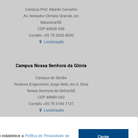
Campus Prof. Alberto Carvalho
Av. Vereador Olímpio Grande, s/n
Itabaiana/SE
CEP 49506-036
Localização
Campus Nossa Senhora da Glória
Campus do Sertão
Rodovia Engenheiro Jorge Neto, km 3, Silos
Nossa Senhora da Glória/SE
CEP 49680-000
Localização
ue estabelece a
Política de Privacidade de
Ciente