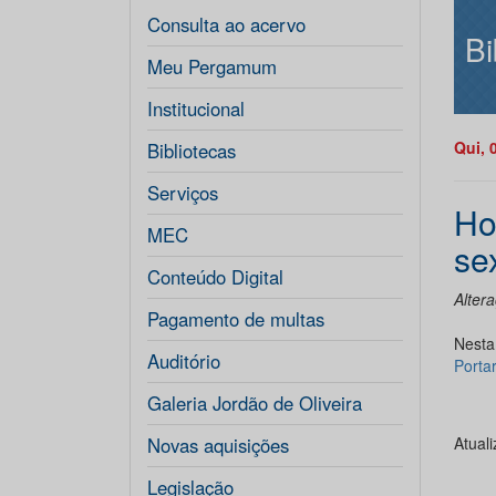
Consulta ao acervo
Bi
Meu Pergamum
Institucional
Qui, 
Bibliotecas
Serviços
Ho
MEC
sex
Conteúdo Digital
Altera
Pagamento de multas
Nesta 
Auditório
Porta
Galeria Jordão de Oliveira
Novas aquisições
Atual
Legislação