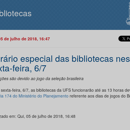
bliotecas
05 de julho de 2018, 16:47
rário especial das bibliotecas nes
ta-feira, 6/7
ções são devido ao jogo da seleção brasileira
sexta-feira, 6/7, as bibliotecas da UFS funcionarão até as 13 horas de
ria 174 do Ministério do Planejamento
referente aos dias de jogos do Br
izado em: Qui, 05 de julho de 2018, 16:48