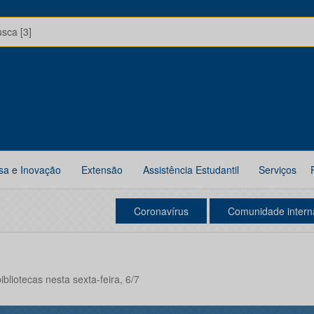
usca [3]
sa e Inovação
Extensão
Assistência Estudantil
Serviços
Coronavírus
Comunidade intern
ibliotecas nesta sexta-feira, 6/7