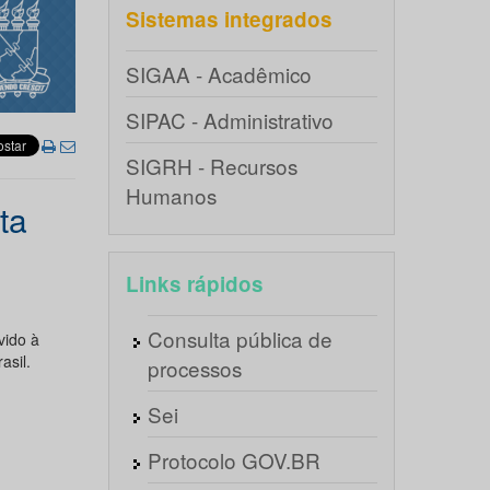
Sistemas integrados
SIGAA - Acadêmico
SIPAC - Administrativo
SIGRH - Recursos
Humanos
ta
Links rápidos
Consulta pública de
vido à
asil.
processos
Sei
Protocolo GOV.BR