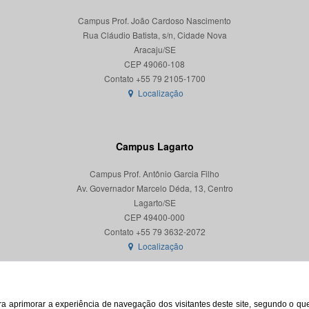
Campus Prof. João Cardoso Nascimento
Rua Cláudio Batista, s/n, Cidade Nova
Aracaju/SE
CEP 49060-108
Localização
Campus Lagarto
Campus Prof. Antônio Garcia Filho
Av. Governador Marcelo Déda, 13, Centro
Lagarto/SE
CEP 49400-000
Localização
para aprimorar a experiência de navegação dos visitantes deste site, segundo o q