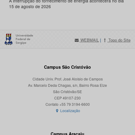
A interrupção do fornecimento de energia acontecerá no dia
15 de agosto de 2026
WEBMAIL
|
Topo do Site
Campus São Cristóvão
Cidade Univ. Prof. José Aloísio de Campos
Av. Marcelo Deda Chagas, s/n, Bairro Rosa Elze
São Cristóvão/SE
CEP 49107-230
Localização
Campus Aracaju