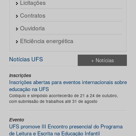
Licitações
Contratos
Ouvidoria
Eficiência energética
Notícias UFS
+ Notícias
Inscrições
Inscrições abertas para eventos internacionais sobre
educação na UFS
Colóquio e simpósio acontecerão de 21 a 24 de outubro,
com submissão de trabalhos até 31 de agosto
Evento
UFS promove III Encontro presencial do Programa
de Leitura e Escrita na Educação Infantil