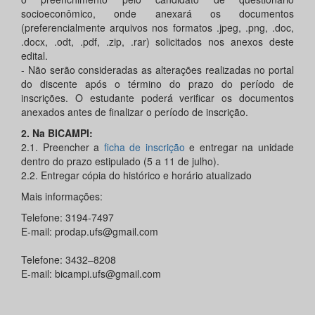
socioeconômico, onde anexará os documentos
(preferencialmente arquivos nos formatos .jpeg, .png, .doc,
.docx, .odt, .pdf, .zip, .rar) solicitados nos anexos deste
edital.
- Não serão consideradas as alterações realizadas no portal
do discente após o término do prazo do período de
inscrições. O estudante poderá verificar os documentos
anexados antes de finalizar o período de inscrição.
2. Na BICAMPI:
2.1. Preencher a
ficha de inscrição
e entregar na unidade
dentro do prazo estipulado (5 a 11 de julho).
2.2. Entregar cópia do histórico e horário atualizado
Mais informações:
Telefone: 3194-7497
E-mail: prodap.ufs@gmail.com
Telefone: 3432–8208
E-mail: bicampi.ufs@gmail.com