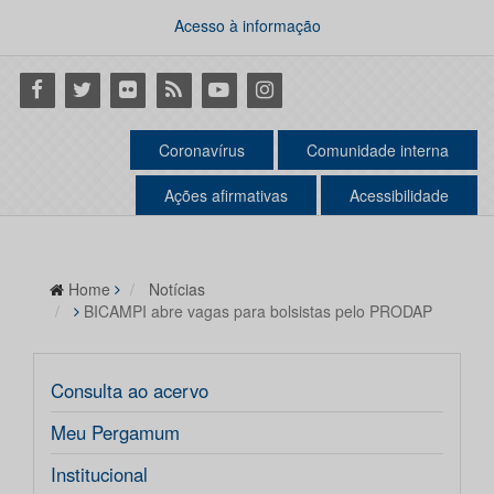
Acesso à informação
Facebook
Twitter
Flickr
RSS
Youtube
Instagram
Coronavírus
Comunidade interna
Ações afirmativas
Acessibilidade
Home
Notícias
BICAMPI abre vagas para bolsistas pelo PRODAP
Consulta ao acervo
Meu Pergamum
Institucional