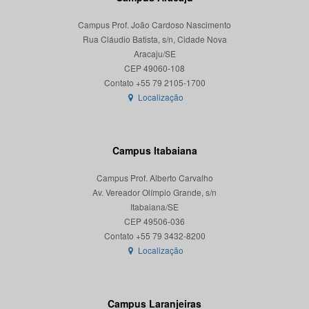
Campus Prof. João Cardoso Nascimento
Rua Cláudio Batista, s/n, Cidade Nova
Aracaju/SE
CEP 49060-108
Localização
Campus Itabaiana
Campus Prof. Alberto Carvalho
Av. Vereador Olímpio Grande, s/n
Itabaiana/SE
CEP 49506-036
Localização
Campus Laranjeiras