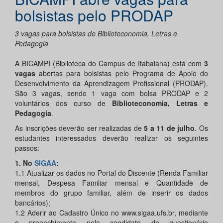
bolsistas pelo PRODAP
3 vagas para bolsistas de Biblioteconomia, Letras e
Pedagogia
A BICAMPI (Biblioteca do Campus de Itabaiana) está com
3
vagas
abertas para bolsistas pelo Programa de Apoio do
Desenvolvimento da Aprendizagem Profissional (PRODAP).
São 3 vagas, sendo 1 vaga com bolsa PRODAP e 2
voluntários dos curso de
Biblioteconomia, Letras e
Pedagogia
.
As inscrições deverão ser realizadas de
5 a 11 de julho
. Os
estudantes interessados deverão realizar os seguintes
passos:
1. No
SIGAA
:
1.1 Atualizar os dados no Portal do Discente (Renda Familiar
mensal, Despesa Familiar mensal e Quantidade de
membros do grupo familiar, além de inserir os dados
bancários);
1.2 Aderir ao Cadastro Único no www.sigaa.ufs.br, mediante
o preenchimento pelo candidato de questionário