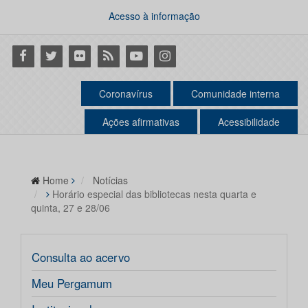
Acesso à informação
Facebook
Twitter
Flickr
RSS
Youtube
Instagram
Coronavírus
Comunidade interna
Ações afirmativas
Acessibilidade
Home
Notícias
Horário especial das bibliotecas nesta quarta e
quinta, 27 e 28/06
Consulta ao acervo
Meu Pergamum