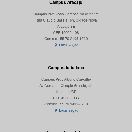
Campus Aracaju
Campus Prof. João Cardoso Nascimento
Rua Cláudio Batista, s/n, Cidade Nova
Aracaju/SE
CEP 49060-108
Localização
Campus Itabaiana
Campus Prof. Alberto Carvalho
Av. Vereador Olímpio Grande, s/n
Itabaiana/SE
CEP 49506-036
Localização