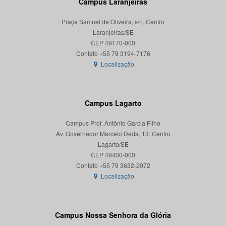
Campus Laranjeiras
Praça Samuel de Oliveira, s/n, Centro
Laranjeiras/SE
CEP 49170-000
Localização
Campus Lagarto
Campus Prof. Antônio Garcia Filho
Av. Governador Marcelo Déda, 13, Centro
Lagarto/SE
CEP 49400-000
Localização
Campus Nossa Senhora da Glória