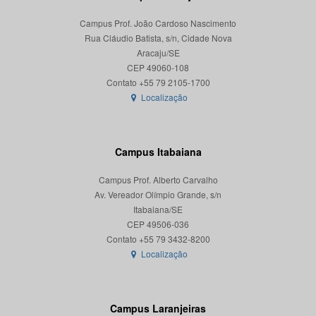
Campus Prof. João Cardoso Nascimento
Rua Cláudio Batista, s/n, Cidade Nova
Aracaju/SE
CEP 49060-108
Localização
Campus Itabaiana
Campus Prof. Alberto Carvalho
Av. Vereador Olímpio Grande, s/n
Itabaiana/SE
CEP 49506-036
Localização
Campus Laranjeiras