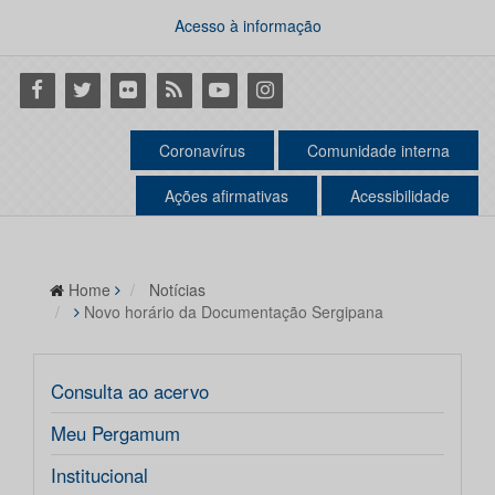
Acesso à informação
Facebook
Twitter
Flickr
RSS
Youtube
Instagram
Coronavírus
Comunidade interna
Ações afirmativas
Acessibilidade
Home
Notícias
Novo horário da Documentação Sergipana
Consulta ao acervo
Meu Pergamum
Institucional