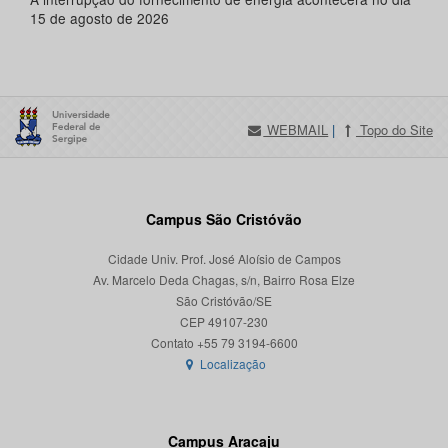
15 de agosto de 2026
WEBMAIL
|
Topo do Site
Campus São Cristóvão
Cidade Univ. Prof. José Aloísio de Campos
Av. Marcelo Deda Chagas, s/n, Bairro Rosa Elze
São Cristóvão/SE
CEP 49107-230
Localização
Campus Aracaju