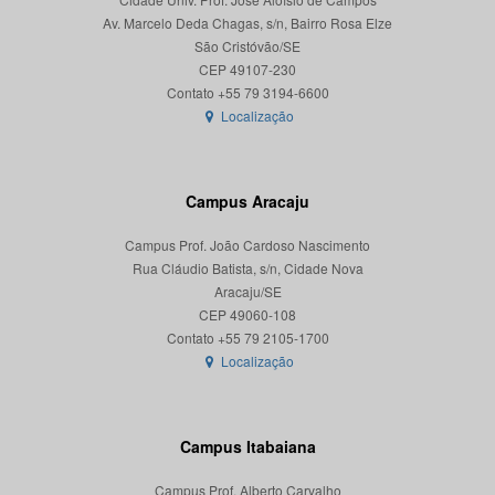
Av. Marcelo Deda Chagas, s/n, Bairro Rosa Elze
São Cristóvão/SE
CEP 49107-230
Localização
Campus Aracaju
Campus Prof. João Cardoso Nascimento
Rua Cláudio Batista, s/n, Cidade Nova
Aracaju/SE
CEP 49060-108
Localização
Campus Itabaiana
Campus Prof. Alberto Carvalho