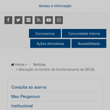
Acesso à informação
Facebook
Twitter
Flickr
RSS
Youtube
Instagram
Coronavírus
Comunidade interna
Ações afirmativas
Acessibilidade
Home
Notícias
Alteração no horário de funcionamento da BICAL
Consulta ao acervo
Meu Pergamum
Institucional