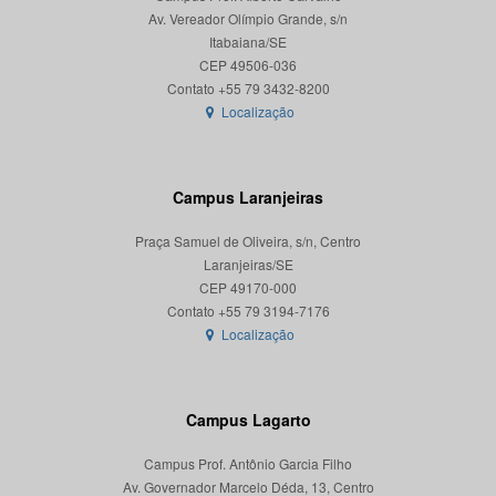
Av. Vereador Olímpio Grande, s/n
Itabaiana/SE
CEP 49506-036
Localização
Campus Laranjeiras
Praça Samuel de Oliveira, s/n, Centro
Laranjeiras/SE
CEP 49170-000
Localização
Campus Lagarto
Campus Prof. Antônio Garcia Filho
Av. Governador Marcelo Déda, 13, Centro