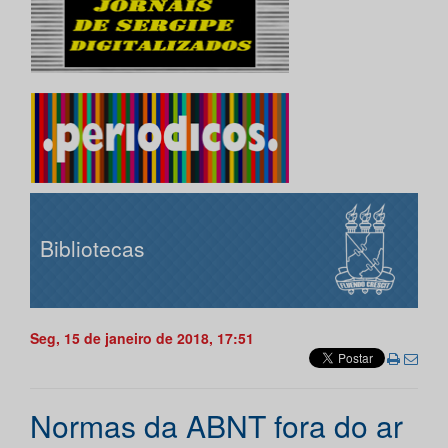
Bibliotecas
Seg, 15 de janeiro de 2018, 17:51
Normas da ABNT fora do ar