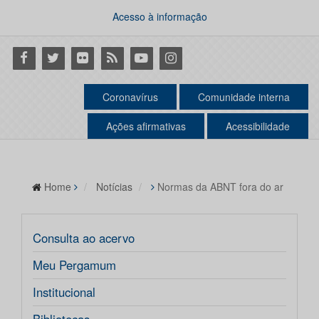
Acesso à informação
Facebook
Twitter
Flickr
RSS
Youtube
Instagram
Coronavírus
Comunidade interna
Ações afirmativas
Acessibilidade
Home
Notícias
Normas da ABNT fora do ar
Consulta ao acervo
Meu Pergamum
Institucional