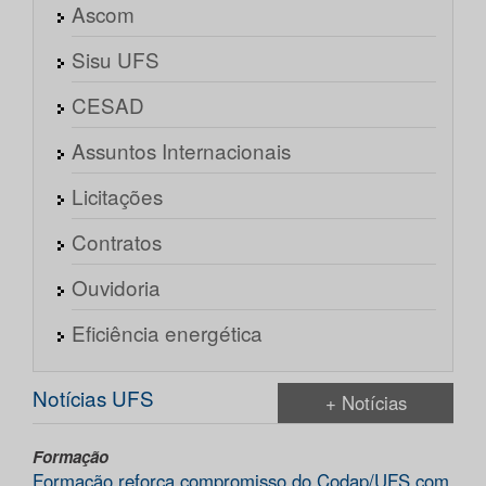
Ascom
Sisu UFS
CESAD
Assuntos Internacionais
Licitações
Contratos
Ouvidoria
Eficiência energética
Notícias UFS
+ Notícias
Formação
Formação reforça compromisso do Codap/UFS com