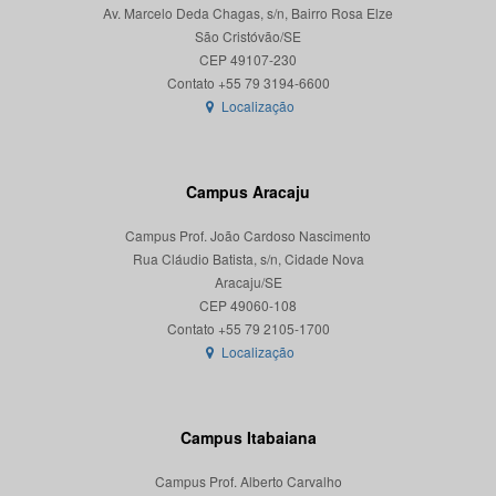
Av. Marcelo Deda Chagas, s/n, Bairro Rosa Elze
São Cristóvão/SE
CEP 49107-230
Localização
Campus Aracaju
Campus Prof. João Cardoso Nascimento
Rua Cláudio Batista, s/n, Cidade Nova
Aracaju/SE
CEP 49060-108
Localização
Campus Itabaiana
Campus Prof. Alberto Carvalho