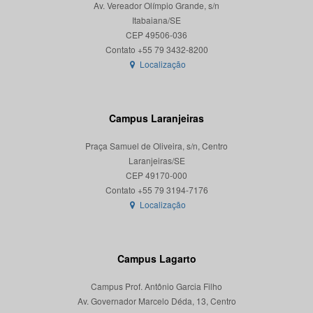
Av. Vereador Olímpio Grande, s/n
Itabaiana/SE
CEP 49506-036
Localização
Campus Laranjeiras
Praça Samuel de Oliveira, s/n, Centro
Laranjeiras/SE
CEP 49170-000
Localização
Campus Lagarto
Campus Prof. Antônio Garcia Filho
Av. Governador Marcelo Déda, 13, Centro