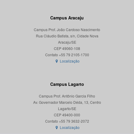
Campus Aracaju
Campus Prof. João Cardoso Nascimento
Rua Cláudio Batista, s/n, Cidade Nova
Aracaju/SE
CEP 49060-108
Localização
Campus Lagarto
Campus Prof. Antônio Garcia Filho
Av. Governador Marcelo Déda, 13, Centro
Lagarto/SE
CEP 49400-000
Localização