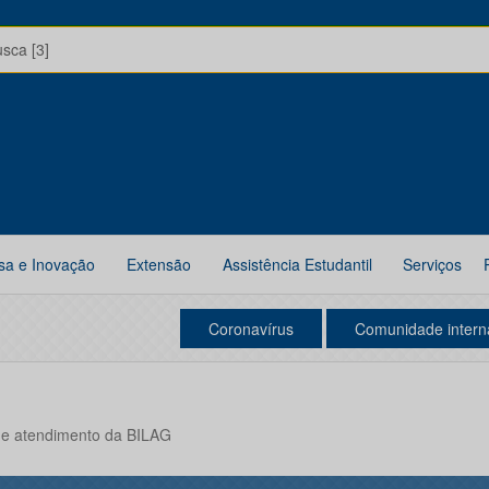
usca [3]
sa e Inovação
Extensão
Assistência Estudantil
Serviços
Coronavírus
Comunidade intern
 de atendimento da BILAG