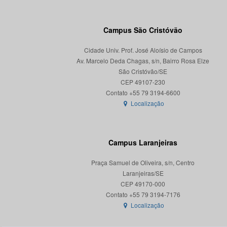
Campus São Cristóvão
Cidade Univ. Prof. José Aloísio de Campos
Av. Marcelo Deda Chagas, s/n, Bairro Rosa Elze
São Cristóvão/SE
CEP 49107-230
Localização
Campus Laranjeiras
Praça Samuel de Oliveira, s/n, Centro
Laranjeiras/SE
CEP 49170-000
Localização