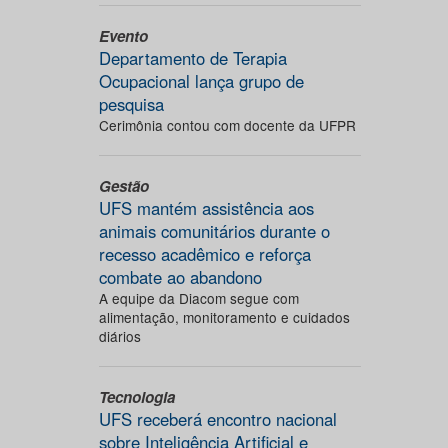
Evento
Departamento de Terapia
Ocupacional lança grupo de
pesquisa
Cerimônia contou com docente da UFPR
Gestão
UFS mantém assistência aos
animais comunitários durante o
recesso acadêmico e reforça
combate ao abandono
A equipe da Diacom segue com
alimentação, monitoramento e cuidados
diários
Tecnologia
UFS receberá encontro nacional
sobre Inteligência Artificial e