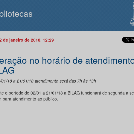
bliotecas
02 de janeiro de 2018, 12:29
teração no horário de atendiment
LAG
/01/18 a 21/01/18 atendimento será das 7h às 13h
te o período de 02/01 a 21/01/18 a BILAG funcionará de segunda a se
h para atendimento ao público.