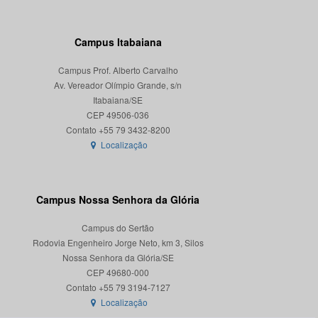
Campus Itabaiana
Campus Prof. Alberto Carvalho
Av. Vereador Olímpio Grande, s/n
Itabaiana/SE
CEP 49506-036
Localização
Campus Nossa Senhora da Glória
Campus do Sertão
Rodovia Engenheiro Jorge Neto, km 3, Silos
Nossa Senhora da Glória/SE
CEP 49680-000
Localização