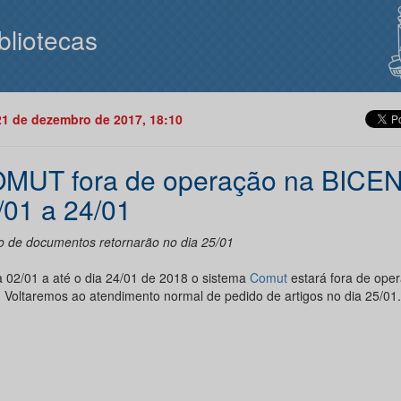
bliotecas
21 de dezembro de 2017, 18:10
MUT fora de operação na BICEN
/01 a 24/01
o de documentos retornarão no dia 25/01
a 02/01 a até o dia 24/01 de 2018 o sistema
Comut
estará fora de ope
. Voltaremos ao atendimento normal de pedido de artigos no dia 25/01.