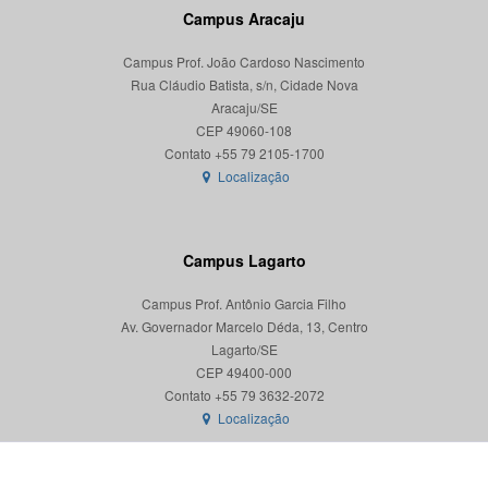
Campus Aracaju
Campus Prof. João Cardoso Nascimento
Rua Cláudio Batista, s/n, Cidade Nova
Aracaju/SE
CEP 49060-108
Localização
Campus Lagarto
Campus Prof. Antônio Garcia Filho
Av. Governador Marcelo Déda, 13, Centro
Lagarto/SE
CEP 49400-000
Localização