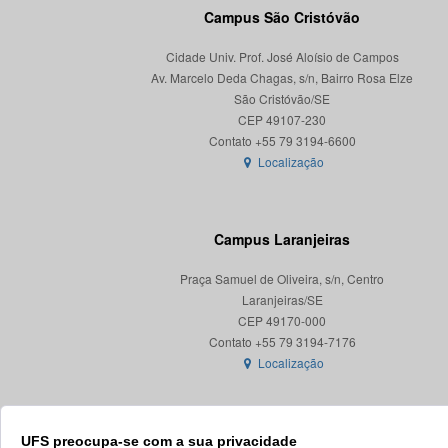
Campus São Cristóvão
Cidade Univ. Prof. José Aloísio de Campos
Av. Marcelo Deda Chagas, s/n, Bairro Rosa Elze
São Cristóvão/SE
CEP 49107-230
Localização
Campus Laranjeiras
Praça Samuel de Oliveira, s/n, Centro
Laranjeiras/SE
CEP 49170-000
Localização
UFS preocupa-se com a sua privacidade