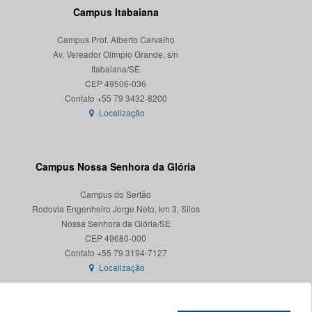
Campus Itabaiana
Campus Prof. Alberto Carvalho
Av. Vereador Olímpio Grande, s/n
Itabaiana/SE
CEP 49506-036
Localização
Campus Nossa Senhora da Glória
Campus do Sertão
Rodovia Engenheiro Jorge Neto, km 3, Silos
Nossa Senhora da Glória/SE
CEP 49680-000
Localização